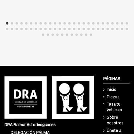
PÁGINAS
Inicio
Piezas
Tasa tu
vehículo
Sobre
nosotros
DRA Balear Autodesguaces
Únete a
DELEGACIÓN PALMA: