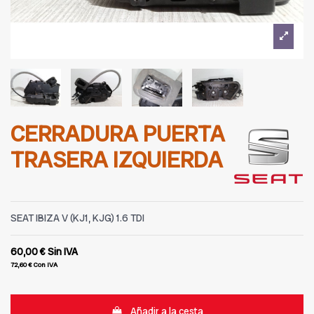
CERRADURA PUERTA
TRASERA IZQUIERDA
SEAT IBIZA V (KJ1, KJG) 1.6 TDI
60,00 €
Sin IVA
72,60 €
Con IVA
Añadir a la cesta