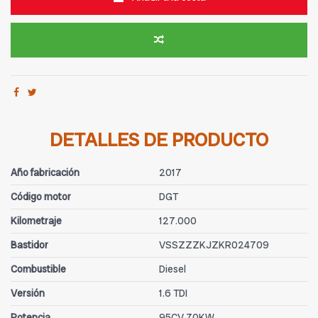
DETALLES DE PRODUCTO
Año fabricación
2017
Código motor
DGT
Kilometraje
127.000
Bastidor
VSSZZZKJZKR024709
Combustible
Diesel
Versión
1.6 TDI
Potencia
95CV 70KW