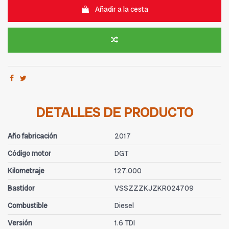
Añadir a la cesta
DETALLES DE PRODUCTO
Año fabricación
2017
Código motor
DGT
Kilometraje
127.000
Bastidor
VSSZZZKJZKR024709
Combustible
Diesel
Versión
1.6 TDI