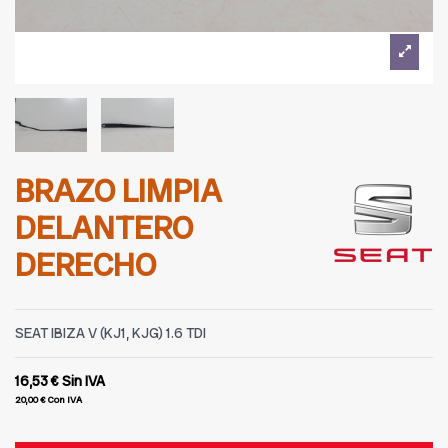
BRAZO LIMPIA
DELANTERO
DERECHO
SEAT IBIZA V (KJ1, KJG) 1.6 TDI
16,53 €
Sin IVA
20,00 €
Con IVA