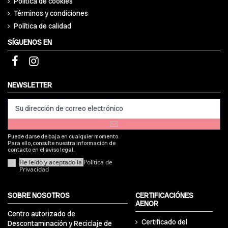
Política de cookies
Términos y condiciones
Política de calidad
SÍGUENOS EN
NEWSLETTER
Puede darse de baja en cualquier momento.
Para ello, consulte nuestra información de
contacto en el aviso legal.
He leído y aceptado la
Política de
Privacidad
SOBRE NOSOTROS
CERTIFICACIÓNES
AENOR
Centro autorizado de
Certificado del
Descontaminación y Reciclaje de