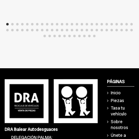
PÁGINAS
Inicio
Piezas
Tasa tu
vehículo
Sobre
nosotros
DRA Balear Autodesguaces
Únete a
DELEGACIÓN PALMA: