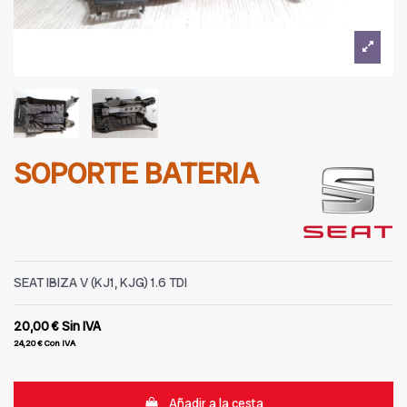
SOPORTE BATERIA
SEAT IBIZA V (KJ1, KJG) 1.6 TDI
20,00 €
Sin IVA
24,20 €
Con IVA
Añadir a la cesta