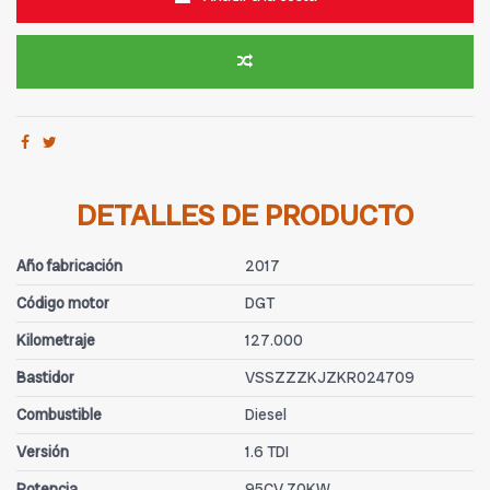
DETALLES DE PRODUCTO
Año fabricación
2017
Código motor
DGT
Kilometraje
127.000
Bastidor
VSSZZZKJZKR024709
Combustible
Diesel
Versión
1.6 TDI
Potencia
95CV 70KW