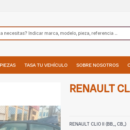
PIEZAS
TASA TU VEHÍCULO
SOBRE NOSOTROS
RENAULT CLIO
RENAULT CLIO II (BB_, CB_)