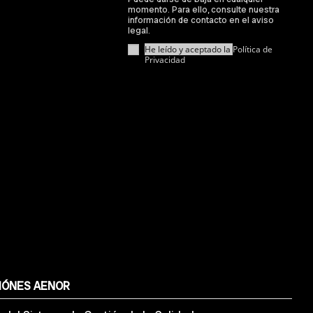
momento. Para ello, consulte nuestra
información de contacto en el aviso
legal.
He leído y aceptado la
Política de
Privacidad
IÓNES AENOR