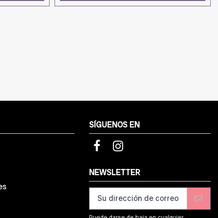
SÍGUENOS EN
d
NEWSLETTER
es
Puede darse de baja en cualquier