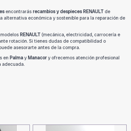
es
encontrarás
recambios y despieces RENAULT
de
 alternativa económica y sostenible para la reparación de
a modelos
RENAULT
(mecánica, electricidad, carrocería e
tante rotación. Si tienes dudas de compatibilidad o
 puede asesorarte antes de la compra.
s en
Palma
y
Manacor
y ofrecemos atención profesional
a adecuada.