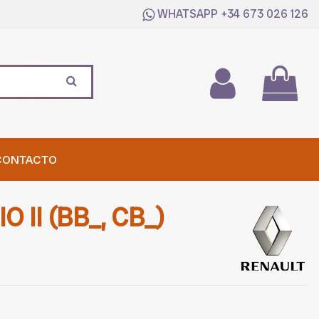
WHATSAPP
+34 673 026 126
CONTACTO
 II (BB_, CB_)