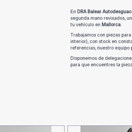
En
DRA Balear Autodesguac
segunda mano revisados, una
tu vehículo en
Mallorca
.
Trabajamos con piezas par
interior), con stock en cons
referencias, nuestro equipo
Disponemos de delegacione
para que encuentres la piez