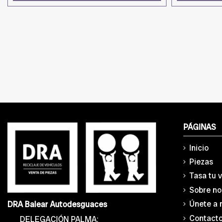
PÁGINAS
Inicio
Piezas
Tasa tu 
Sobre no
Únete a 
DRA Balear Autodesguaces
Contact
DELEGACIÓN PALMA: