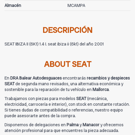
Almacén
MCAMPA
DESCRIPCIÓN
SEAT IBIZA II (6K1) 1.4 I. seat ibiza ii (6k1) del año 2001
ABOUT SEAT
En
DRA Balear Autodesguaces
encontrarás
recambios y despieces
SEAT
de segunda mano revisados, una alternativa económica y
sostenible para la reparación de tu vehículo en
Mallorca
.
Trabajamos con piezas para modelos
SEAT
(mecánica,
electricidad, carrocería e interior), con stock en constante rotación.
Si tienes dudas de compatibilidad o referencias, nuestro equipo
puede asesorarte antes de la compra.
Disponemos de delegaciones en
Palma
y
Manacor
y ofrecemos
atención profesional para que encuentres la pieza adecuada.