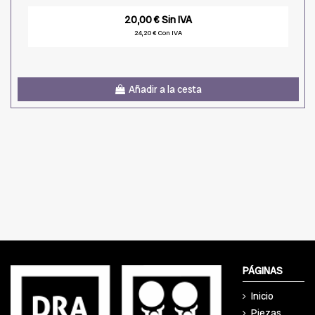
20,00 € Sin IVA
24,20 € Con IVA
Añadir a la cesta
PÁGINAS
Inicio
Piezas