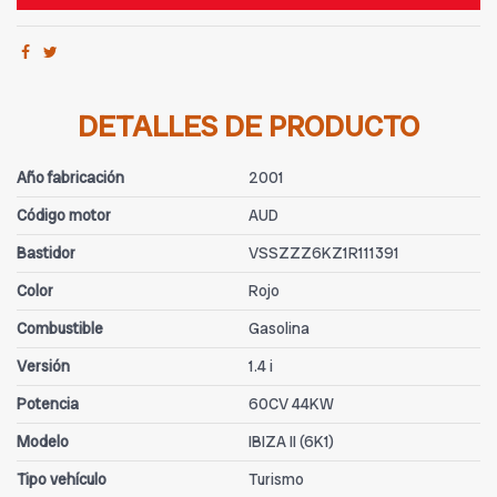
DETALLES DE PRODUCTO
Año fabricación
2001
Código motor
AUD
Bastidor
VSSZZZ6KZ1R111391
Color
Rojo
Combustible
Gasolina
Versión
1.4 i
Potencia
60CV 44KW
Modelo
IBIZA II (6K1)
Tipo vehículo
Turismo