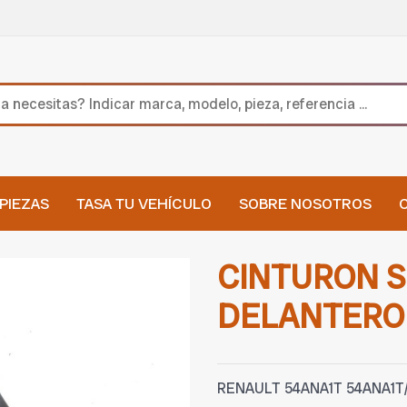
PIEZAS
TASA TU VEHÍCULO
SOBRE NOSOTROS
CINTURON 
DELANTERO
RENAULT 54ANA1T 54ANA1T/