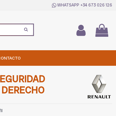
WHATSAPP
+34 673 026 126
CONTACTO
SEGURIDAD
 DERECHO
II