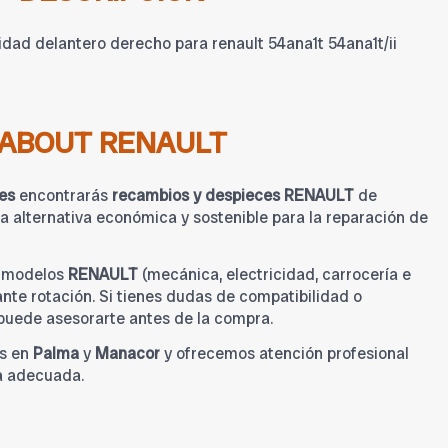
dad delantero derecho para renault 54ana1t 54ana1t/ii
ABOUT RENAULT
es
encontrarás
recambios y despieces RENAULT
de
 alternativa económica y sostenible para la reparación de
a modelos
RENAULT
(mecánica, electricidad, carrocería e
tante rotación. Si tienes dudas de compatibilidad o
 puede asesorarte antes de la compra.
s en
Palma
y
Manacor
y ofrecemos atención profesional
a adecuada.