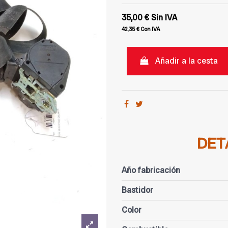
35,00 €
Sin IVA
42,35 €
Con IVA
Añadir a la cesta
DET
Año fabricación
Bastidor
Color