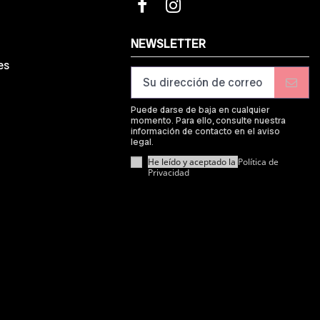
d
NEWSLETTER
es
Puede darse de baja en cualquier
momento. Para ello, consulte nuestra
información de contacto en el aviso
legal.
He leído y aceptado la
Política de
Privacidad