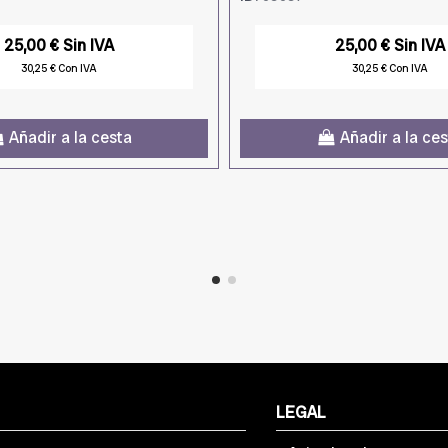
25,00 € Sin IVA
25,00 € Sin IVA
30,25 € Con IVA
30,25 € Con IVA
Añadir a la cesta
Añadir a la ce
LEGAL