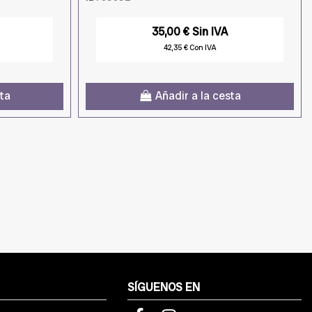
35,00 € Sin IVA
42,35 € Con IVA
sta
Añadir a la cesta
SÍGUENOS EN