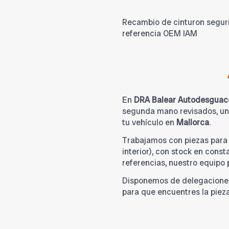
Recambio de cinturon seguri
referencia OEM IAM
En
DRA Balear Autodesguac
segunda mano revisados, una
tu vehículo en
Mallorca
.
Trabajamos con piezas par
interior), con stock en cons
referencias, nuestro equipo
Disponemos de delegacione
para que encuentres la piez