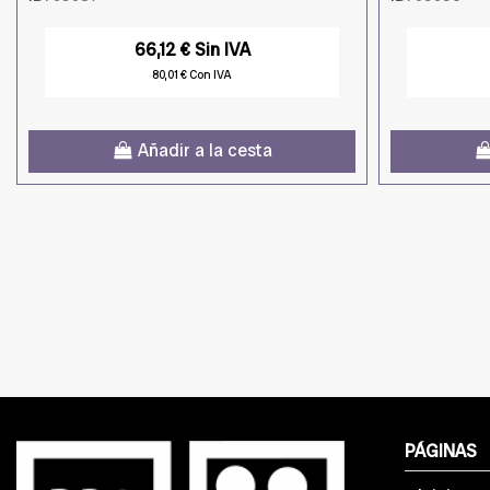
66,12 € Sin IVA
80,01 € Con IVA
Añadir a la cesta
PÁGINAS