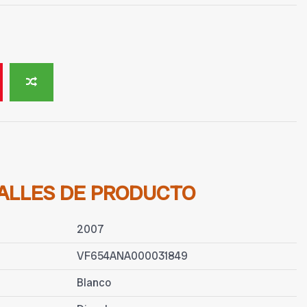
ALLES DE PRODUCTO
2007
VF654ANA000031849
Blanco