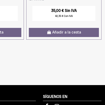
35,00 € Sin IVA
42,35 € Con IVA
sta
Añadir a la cesta
SÍGUENOS EN