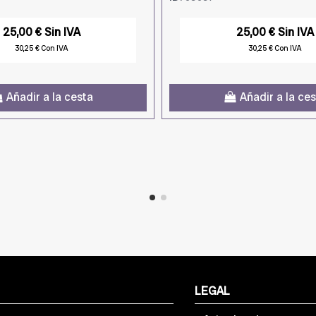
25,00 € Sin IVA
25,00 € Sin IVA
30,25 € Con IVA
30,25 € Con IVA
Añadir a la cesta
Añadir a la ce
LEGAL