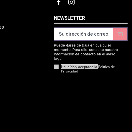
d
NEWSLETTER
es
Puede darse de baja en cualquier
momento. Para ello, consulte nuestra
información de contacto en el aviso
legal.
He leído y aceptado la
Política de
Privacidad