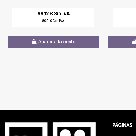
66,12 € Sin IVA
80,01 € Con IVA
Añadir a la cesta
PÁGINAS