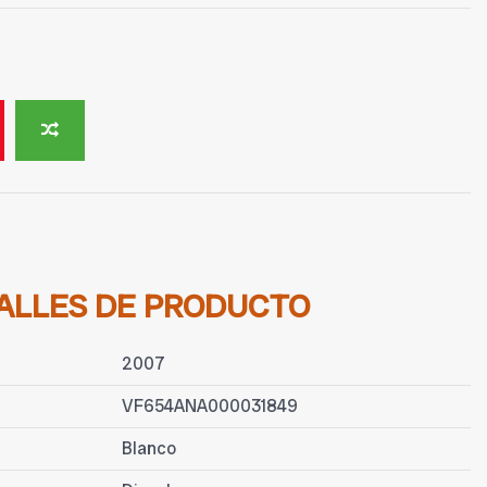
ALLES DE PRODUCTO
2007
VF654ANA000031849
Blanco