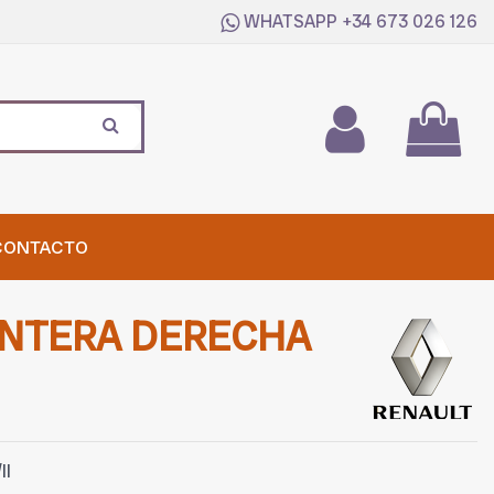
WHATSAPP
+34 673 026 126
CONTACTO
ANTERA DERECHA
II