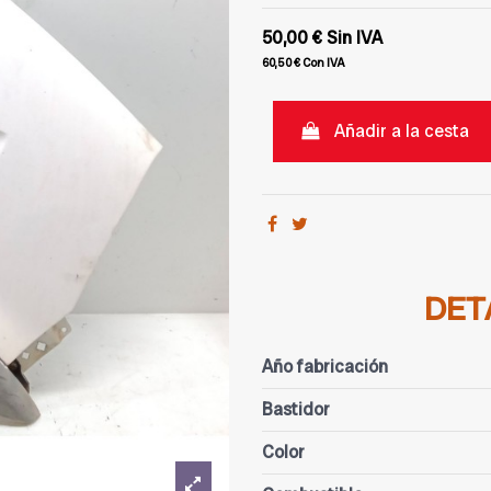
50,00 €
Sin IVA
60,50 €
Con IVA
Añadir a la cesta
DET
Año fabricación
Bastidor
Color