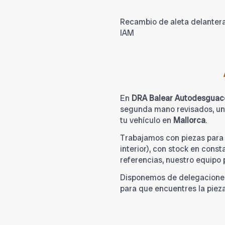
Recambio de aleta delantera
IAM
En
DRA Balear Autodesguac
segunda mano revisados, una
tu vehículo en
Mallorca
.
Trabajamos con piezas par
interior), con stock en cons
referencias, nuestro equipo
Disponemos de delegacione
para que encuentres la piez