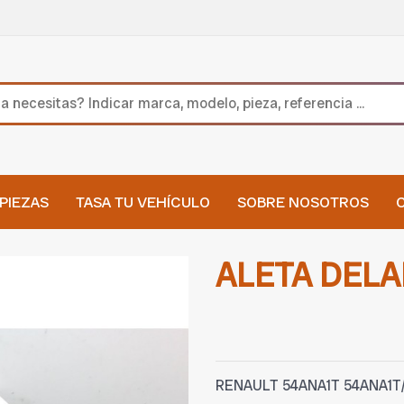
PIEZAS
TASA TU VEHÍCULO
SOBRE NOSOTROS
ALETA DEL
RENAULT 54ANA1T 54ANA1T/