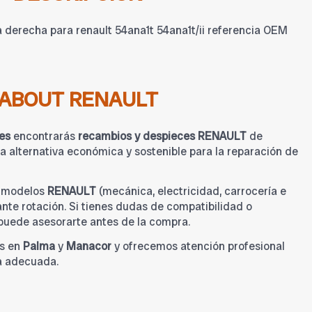
 derecha para renault 54ana1t 54ana1t/ii referencia OEM
ABOUT RENAULT
es
encontrarás
recambios y despieces RENAULT
de
 alternativa económica y sostenible para la reparación de
a modelos
RENAULT
(mecánica, electricidad, carrocería e
tante rotación. Si tienes dudas de compatibilidad o
 puede asesorarte antes de la compra.
s en
Palma
y
Manacor
y ofrecemos atención profesional
a adecuada.