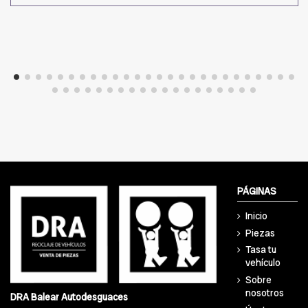
PÁGINAS
Inicio
Piezas
Tasa tu
vehículo
Sobre
nosotros
DRA Balear Autodesguaces