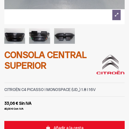
CONSOLA CENTRAL
SUPERIOR
CITROËN C4 PICASSO I MONOSPACE (UD_) 1.8 I 16V
33,06 €
Sin IVA
40,00 €
Con IVA
Añadir a la cesta