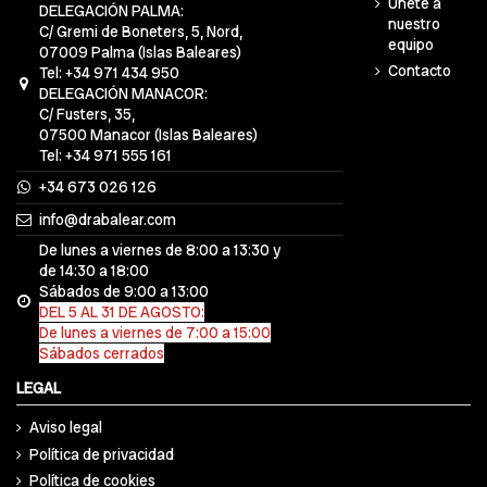
Únete a
DELEGACIÓN PALMA:
nuestro
C/ Gremi de Boneters, 5, Nord,
equipo
07009 Palma (Islas Baleares)
Contacto
Tel: +34 971 434 950
DELEGACIÓN MANACOR:
C/ Fusters, 35,
07500 Manacor (Islas Baleares)
Tel: +34 971 555 161
+34 673 026 126
info@drabalear.com
De lunes a viernes de 8:00 a 13:30 y
de 14:30 a 18:00
Sábados de 9:00 a 13:00
DEL 5 AL 31 DE AGOSTO:
De lunes a viernes de 7:00 a 15:00
Sábados cerrados
LEGAL
Aviso legal
Política de privacidad
Política de cookies