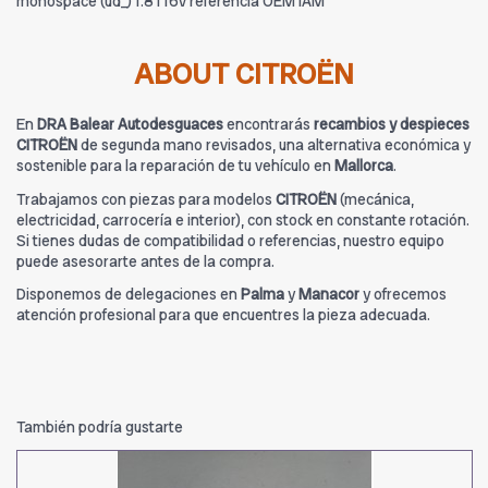
monospace (ud_) 1.8 i 16v referencia OEM IAM
ABOUT CITROËN
En
DRA Balear Autodesguaces
encontrarás
recambios y despieces
CITROËN
de segunda mano revisados, una alternativa económica y
sostenible para la reparación de tu vehículo en
Mallorca
.
Trabajamos con piezas para modelos
CITROËN
(mecánica,
electricidad, carrocería e interior), con stock en constante rotación.
Si tienes dudas de compatibilidad o referencias, nuestro equipo
puede asesorarte antes de la compra.
Disponemos de delegaciones en
Palma
y
Manacor
y ofrecemos
atención profesional para que encuentres la pieza adecuada.
También podría gustarte