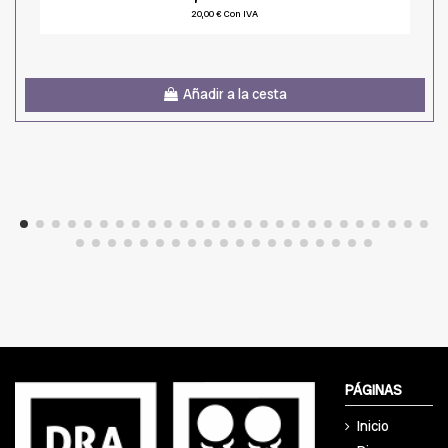
20,00 € Con IVA
Añadir a la cesta
PÁGINAS
Inicio