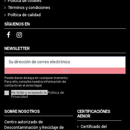
Política de cookies
Términos y condiciones
Política de calidad
SÍGUENOS EN
NEWSLETTER
Puede darse de baja en cualquier momento.
Para ello, consulte nuestra información de
contacto en el aviso legal.
He leído y aceptado la
Política de
Privacidad
SOBRE NOSOTROS
CERTIFICACIÓNES
AENOR
Centro autorizado de
Certificado del
Descontaminación y Reciclaje de