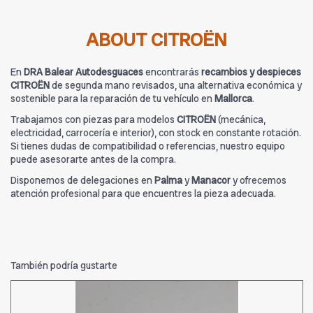
ABOUT CITROËN
En
DRA Balear Autodesguaces
encontrarás
recambios y despieces
CITROËN
de segunda mano revisados, una alternativa económica y
sostenible para la reparación de tu vehículo en
Mallorca
.
Trabajamos con piezas para modelos
CITROËN
(mecánica,
electricidad, carrocería e interior), con stock en constante rotación.
Si tienes dudas de compatibilidad o referencias, nuestro equipo
puede asesorarte antes de la compra.
Disponemos de delegaciones en
Palma
y
Manacor
y ofrecemos
atención profesional para que encuentres la pieza adecuada.
También podría gustarte