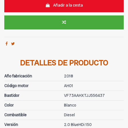
Añadir a la cesta
DETALLES DE PRODUCTO
Año fabricación
2018
Código motor
AH01
Bastidor
VF73AAHXTJJ556437
Color
Blanco
Combustible
Diesel
Versión
2.0 BlueHDi 150