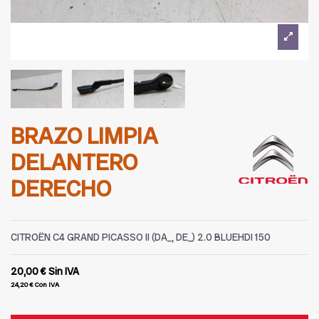
BRAZO LIMPIA
DELANTERO
DERECHO
CITROËN C4 GRAND PICASSO II (DA_, DE_) 2.0 BLUEHDI 150
20,00 €
Sin IVA
24,20 €
Con IVA