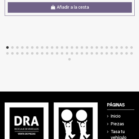
Añadir a la cesta
PÁGINAS
Inicio
Piezas
Tasa tu
vehículo