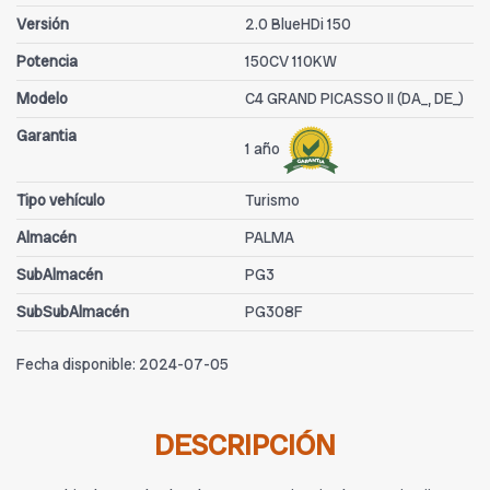
Versión
2.0 BlueHDi 150
Potencia
150CV 110KW
Modelo
C4 GRAND PICASSO II (DA_, DE_)
Garantia
1 año
Tipo vehículo
Turismo
Almacén
PALMA
SubAlmacén
PG3
SubSubAlmacén
PG308F
Fecha disponible:
2024-07-05
DESCRIPCIÓN