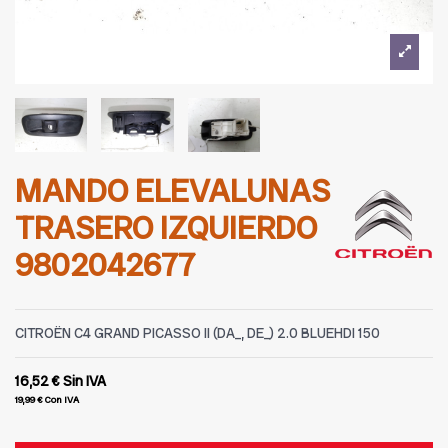
MANDO ELEVALUNAS
TRASERO IZQUIERDO
9802042677
CITROËN C4 GRAND PICASSO II (DA_, DE_) 2.0 BLUEHDI 150
16,52 €
Sin IVA
19,99 €
Con IVA