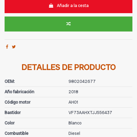
Añadir a la cesta
DETALLES DE PRODUCTO
OEM:
9802042677
Año fabricación
2018
Código motor
AH01
Bastidor
VF73AAHXTJJ556437
Color
Blanco
Combustible
Diesel