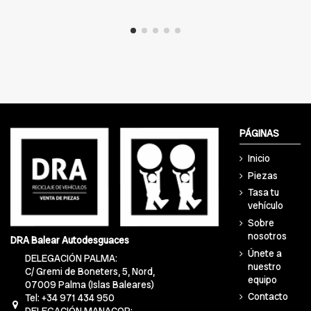
PÁGINAS
Inicio
Piezas
Tasa tu
vehículo
Sobre
nosotros
DRA Balear Autodesguaces
Únete a
DELEGACIÓN PALMA:
nuestro
C/ Gremi de Boneters, 5, Nord,
equipo
07009 Palma (Islas Baleares)
Contacto
Tel: +34 971 434 950