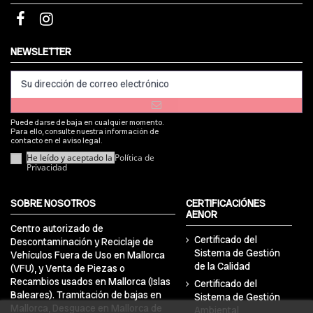
NEWSLETTER
Puede darse de baja en cualquier momento.
Para ello, consulte nuestra información de
contacto en el aviso legal.
He leído y aceptado la
Política de
Privacidad
SOBRE NOSOTROS
CERTIFICACIÓNES
AENOR
Centro autorizado de
Certificado del
Descontaminación y Reciclaje de
Sistema de Gestión
Vehículos Fuera de Uso en Mallorca
de la Calidad
(VFU), y Venta de Piezas o
Recambios usados en Mallorca (Islas
Certificado del
Baleares). Tramitación de bajas en
Sistema de Gestión
Mallorca, Desguace en Mallorca de
Ambiental