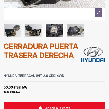
CERRADURA PUERTA
TRASERA DERECHA
HYUNDAI TERRACAN (HP) 2.9 CRDI 4WD
30,00 €
Sin IVA
36,30 €
Con IVA
Añadir a la cesta