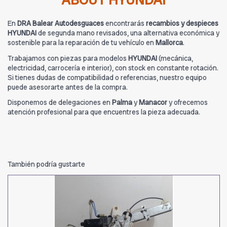
ABOUT HYUNDAI
En
DRA Balear Autodesguaces
encontrarás
recambios y despieces
HYUNDAI
de segunda mano revisados, una alternativa económica y
sostenible para la reparación de tu vehículo en
Mallorca
.
Trabajamos con piezas para modelos
HYUNDAI
(mecánica,
electricidad, carrocería e interior), con stock en constante rotación.
Si tienes dudas de compatibilidad o referencias, nuestro equipo
puede asesorarte antes de la compra.
Disponemos de delegaciones en
Palma
y
Manacor
y ofrecemos
atención profesional para que encuentres la pieza adecuada.
También podría gustarte