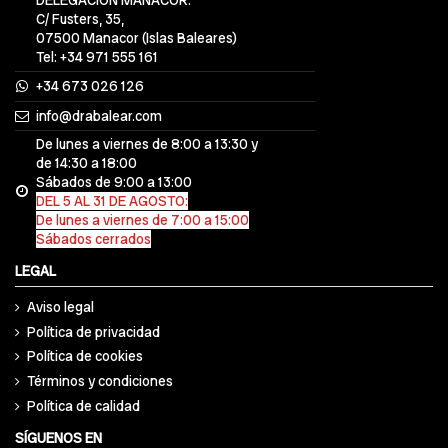
DELEGACIÓN MANACOR:
C/ Fusters, 35,
07500 Manacor (Islas Baleares)
Tel: +34 971 555 161
+34 673 026 126
info@drabalear.com
De lunes a viernes de 8:00 a 13:30 y
de 14:30 a 18:00
Sábados de 9:00 a 13:00
DEL 5 AL 31 DE AGOSTO:
De lunes a viernes de 7:00 a 15:00
Sábados cerrados
LEGAL
Aviso legal
Política de privacidad
Política de cookies
Términos y condiciones
Política de calidad
SÍGUENOS EN