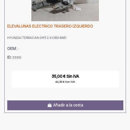
ELEVALUNAS ELECTRICO TRASERO IZQUIERDO
HYUNDAI TERRACAN (HP) 2.9 CRDI 4WD
OEM:
-
ID:
33915
35,00 € Sin IVA
42,35 € Con IVA
Añadir a la cesta