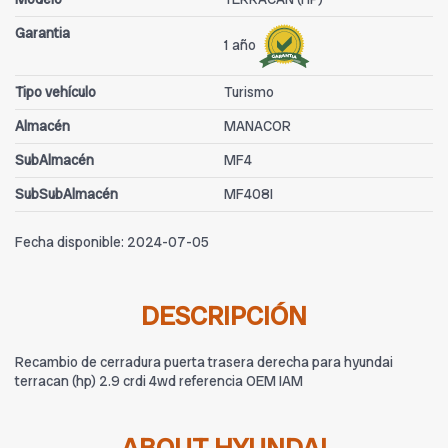
Garantia
1 año
Tipo vehículo
Turismo
Almacén
MANACOR
SubAlmacén
MF4
SubSubAlmacén
MF408I
Fecha disponible:
2024-07-05
DESCRIPCIÓN
Recambio de cerradura puerta trasera derecha para hyundai
terracan (hp) 2.9 crdi 4wd referencia OEM IAM