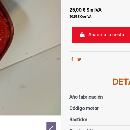
25,00 €
Sin IVA
30,25 €
Con IVA
Añadir a la cesta
DET
Año fabricación
Código motor
Bastidor