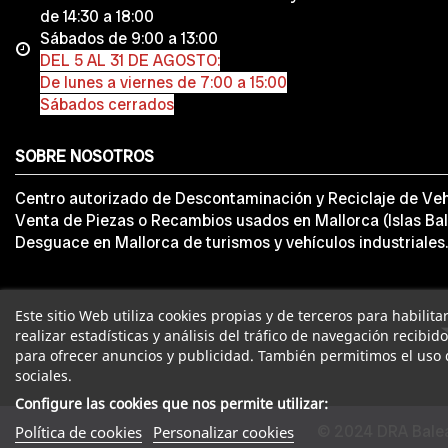
de 14:30 a 18:00
Sábados de 9:00 a 13:00
DEL 5 AL 31 DE AGOSTO:
De lunes a viernes de 7:00 a 15:00
Sábados cerrados
SOBRE NOSOTROS
Centro autorizado de Descontaminación y Reciclaje de Veh
Venta de Piezas o Recambios usados en Mallorca (Islas Bal
Desguace en Mallorca de turismos y vehículos industriales.
Este sitio Web utiliza cookies propias y de terceros para habilit
realizar estadísticas y análisis del tráfico de navegación recibid
para ofrecer anuncios y publicidad. También permitimos el uso 
sociales.
Configure las cookies que nos permite utilizar:
© 2024 DRA Balea
Política de cookies
Personalizar cookies