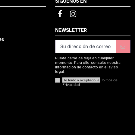
SÍGUENOS EN
d
NEWSLETTER
es
Puede darse de baja en cualquier
momento. Para ello, consulte nuestra
información de contacto en el aviso
legal.
He leído y aceptado la
Política de
Privacidad