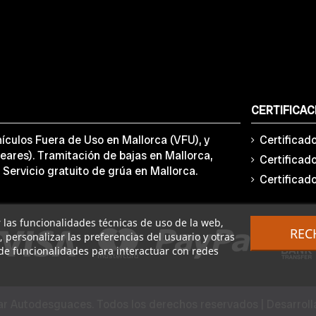
CERTIFICAC
ículos Fuera de Uso en Mallorca (VFU), y
Certificad
eares). Tramitación de bajas en Mallorca,
Certificad
 Servicio gratuito de grúa en Mallorca.
Certificad
ar las funcionalidades técnicas de uso de la web,
REC
o, personalizar las preferencias del usuario y otras
de funcionalidades para interactuar con redes
r Autodesguaces. Todos los derechos reservados | Desarrol