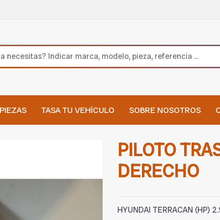
PIEZAS
TASA TU VEHÍCULO
SOBRE NOSOTROS
PILOTO TRA
DERECHO
HYUNDAI TERRACAN (HP) 2.