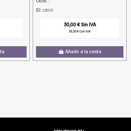
OEM:
-
ID:
28101
30,00 € Sin IVA
36,30 € Con IVA
sta
Añadir a la cesta