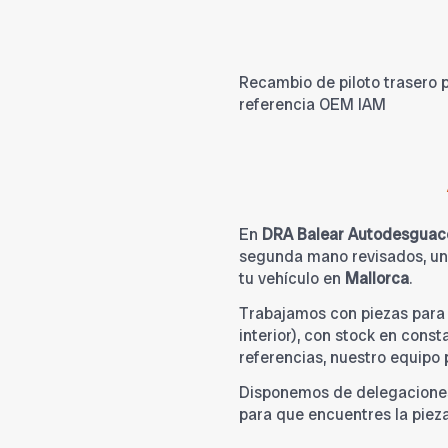
Recambio de piloto trasero 
referencia OEM IAM
En
DRA Balear Autodesguac
segunda mano revisados, una
tu vehículo en
Mallorca
.
Trabajamos con piezas par
interior), con stock en cons
referencias, nuestro equipo
Disponemos de delegacione
para que encuentres la piez