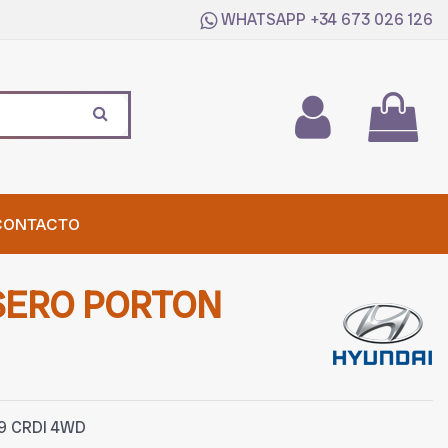
WHATSAPP
+34 673 026 126
CONTACTO
SERO PORTON
9 CRDI 4WD