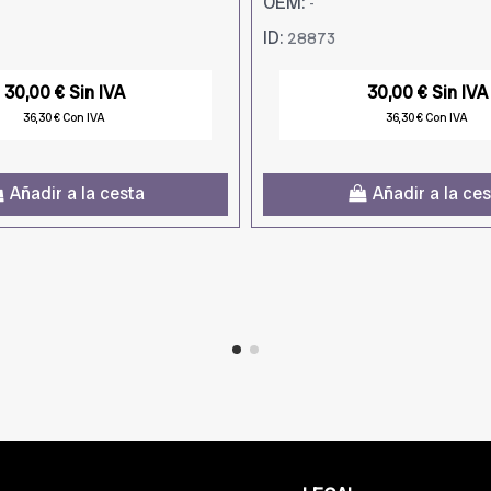
OEM:
-
ID:
28873
30,00 € Sin IVA
30,00 € Sin IVA
36,30 € Con IVA
36,30 € Con IVA
Añadir a la cesta
Añadir a la ce