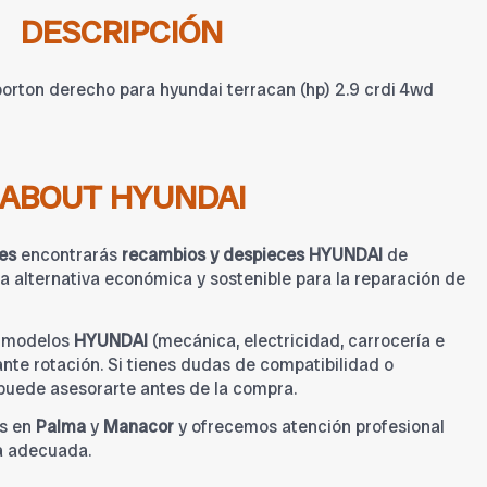
DESCRIPCIÓN
porton derecho para hyundai terracan (hp) 2.9 crdi 4wd
ABOUT HYUNDAI
es
encontrarás
recambios y despieces HYUNDAI
de
 alternativa económica y sostenible para la reparación de
a modelos
HYUNDAI
(mecánica, electricidad, carrocería e
tante rotación. Si tienes dudas de compatibilidad o
 puede asesorarte antes de la compra.
s en
Palma
y
Manacor
y ofrecemos atención profesional
a adecuada.