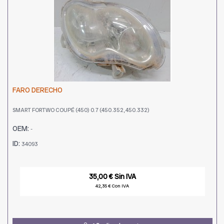
FARO DERECHO
SMART FORTWO COUPÉ (450) 0.7 (450.352, 450.332)
OEM:
-
ID:
34093
35,00 € Sin IVA
42,35 € Con IVA