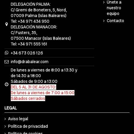
Únete a
DELEGACIÓN PALMA:
nuestro
C/ Gremi de Boneters, 5, Nord,
equipo
07009 Palma (Islas Baleares)
Contacto
Tel: +34 971 434 950
DELEGACIÓN MANACOR:
C/ Fusters, 35,
07500 Manacor (Islas Baleares)
Tel: +34 971 555 161
+34 673 026 126
info@drabalear.com
De lunes a viernes de 8:00 a 13:30 y
de 14:30 a 18:00
Sábados de 9:00 a 13:00
DEL 5 AL 31 DE AGOSTO:
De lunes a viernes de 7:00 a 15:00
Sábados cerrados
LEGAL
Aviso legal
Política de privacidad
Política de cookies