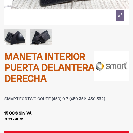
MANETA INTERIOR
PUERTA DELANTERA
DERECHA
SMART FORTWO COUPÉ (450) 0.7 (450.352, 450.332)
15,00 €
Sin IVA
18,15 €
Con IVA