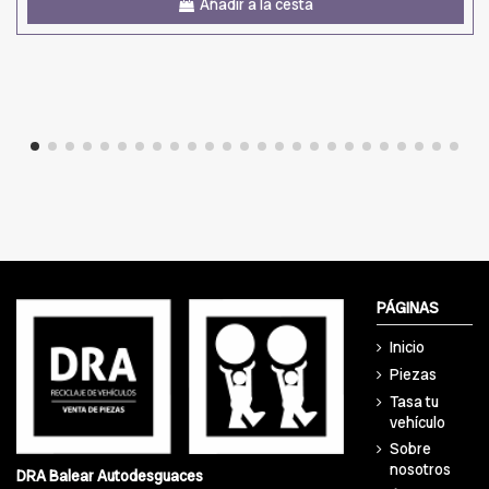
Añadir a la cesta
PÁGINAS
Inicio
Piezas
Tasa tu
vehículo
Sobre
nosotros
DRA Balear Autodesguaces