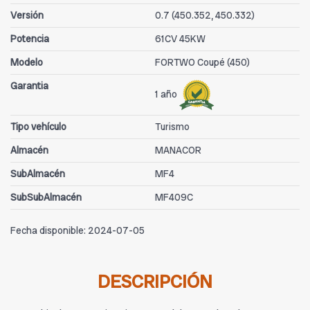
Versión
0.7 (450.352, 450.332)
Potencia
61CV 45KW
Modelo
FORTWO Coupé (450)
Garantia
1 año
Tipo vehículo
Turismo
Almacén
MANACOR
SubAlmacén
MF4
SubSubAlmacén
MF409C
Fecha disponible:
2024-07-05
DESCRIPCIÓN