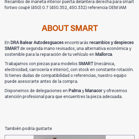
Recambio de maneta interior puerta delantera derecha para smart
fortwo coupé (450) 0.7 (450.352, 450.332) referencia OEM IAM
ABOUT SMART
En
DRA Balear Autodesguaces
encontrarás
recambios y despieces
SMART
de segunda mano revisados, una alternativa económica y
sostenible para la reparación de tu vehículo en
Mallorca
.
Trabajamos con piezas para modelos
SMART
(mecánica,
electricidad, carrocería e interior), con stock en constante rotación.
Si tienes dudas de compatibilidad o referencias, nuestro equipo
puede asesorarte antes de la compra.
Disponemos de delegaciones en
Palma
y
Manacor
y ofrecemos
atención profesional para que encuentres la pieza adecuada.
También podría gustarte