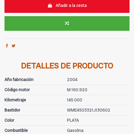
Añadir a la cesta
DETALLES DE PRODUCTO
Año fabricación
2004
Código motor
M 160.920
Kilometraje
145.000
Bastidor
WME4503321J130602
Color
PLATA
Combustible
Gasolina