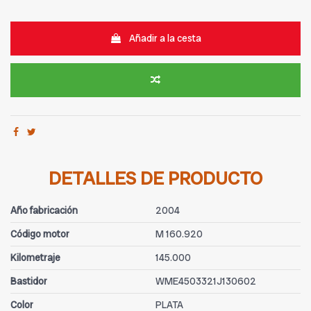
Añadir a la cesta
DETALLES DE PRODUCTO
Año fabricación
2004
Código motor
M 160.920
Kilometraje
145.000
Bastidor
WME4503321J130602
Color
PLATA