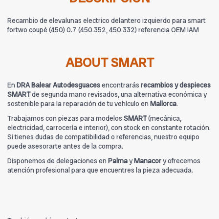
Recambio de elevalunas electrico delantero izquierdo para smart
fortwo coupé (450) 0.7 (450.352, 450.332) referencia OEM IAM
ABOUT SMART
En
DRA Balear Autodesguaces
encontrarás
recambios y despieces
SMART
de segunda mano revisados, una alternativa económica y
sostenible para la reparación de tu vehículo en
Mallorca
.
Trabajamos con piezas para modelos
SMART
(mecánica,
electricidad, carrocería e interior), con stock en constante rotación.
Si tienes dudas de compatibilidad o referencias, nuestro equipo
puede asesorarte antes de la compra.
Disponemos de delegaciones en
Palma
y
Manacor
y ofrecemos
atención profesional para que encuentres la pieza adecuada.