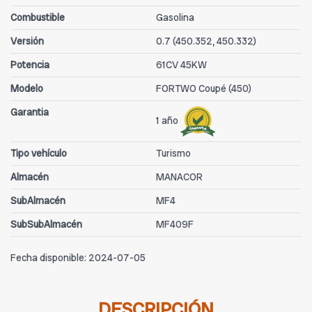
Combustible
Gasolina
Versión
0.7 (450.352, 450.332)
Potencia
61CV 45KW
Modelo
FORTWO Coupé (450)
Garantia
1 año
Tipo vehículo
Turismo
Almacén
MANACOR
SubAlmacén
MF4
SubSubAlmacén
MF409F
Fecha disponible:
2024-07-05
DESCRIPCIÓN