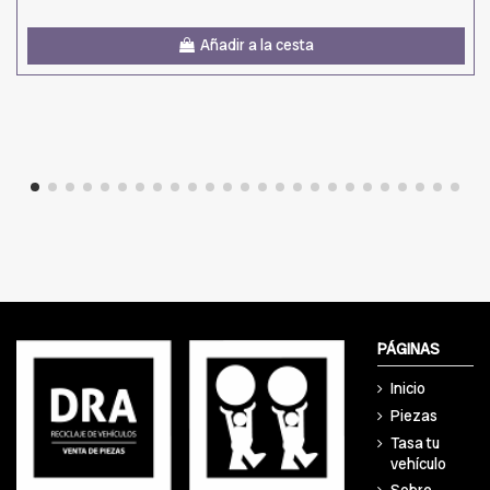
Añadir a la cesta
PÁGINAS
Inicio
Piezas
Tasa tu
vehículo