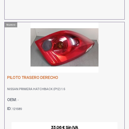
Nuevo
PILOTO TRASERO DERECHO
NISSAN PRIMERA HATCHBACK (P12) 1.6
OEM:
-
ID:
121689
33,06 € Sin IVA