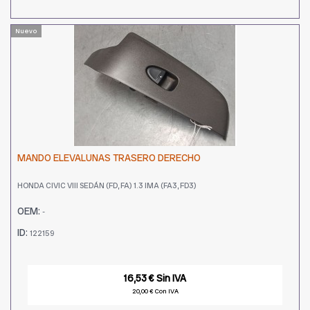
Nuevo
MANDO ELEVALUNAS TRASERO DERECHO
HONDA CIVIC VIII SEDÁN (FD, FA) 1.3 IMA (FA3, FD3)
OEM:
-
ID:
122159
16,53 € Sin IVA
20,00 € Con IVA