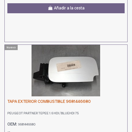
Añadir a la cesta
Nuevo
TAPA EXTERIOR COMBUSTIBLE 9681446680
PEUGEOT PARTNER TEPEE 1.6 HDI / BLUEHDI 75
OEM:
9681446680