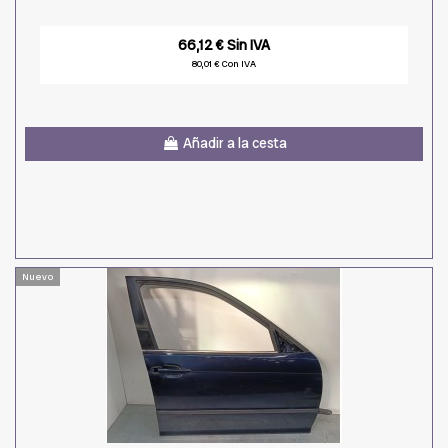
66,12 € Sin IVA
80,01 € Con IVA
Añadir a la cesta
Nuevo