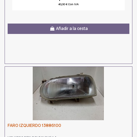
40,00 € Con IVA
Añadir a la cesta
FARO IZQUIERDO 13886100