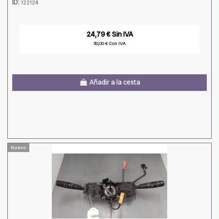
ID:
122124
24,79 € Sin IVA
30,00 € Con IVA
Añadir a la cesta
Nuevo