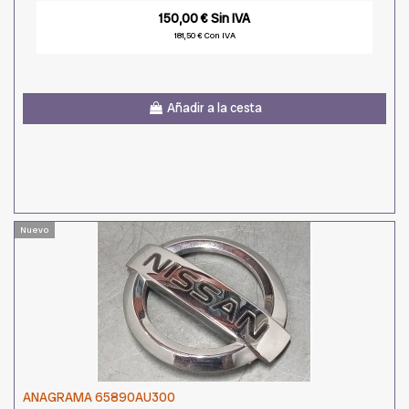
150,00 € Sin IVA
181,50 € Con IVA
Añadir a la cesta
Nuevo
ANAGRAMA 65890AU300