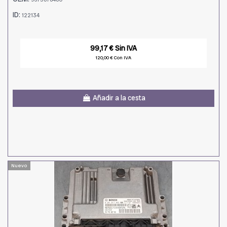
ID:
122134
99,17 € Sin IVA
120,00 € Con IVA
Añadir a la cesta
Nuevo