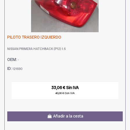
PILOTO TRASERO IZQUIERDO
NISSAN PRIMERA HATCHBACK (P12) 1.6
OEM:
-
ID:
121690
33,06 € Sin IVA
40,00 € Con IVA
Añadir a la cesta