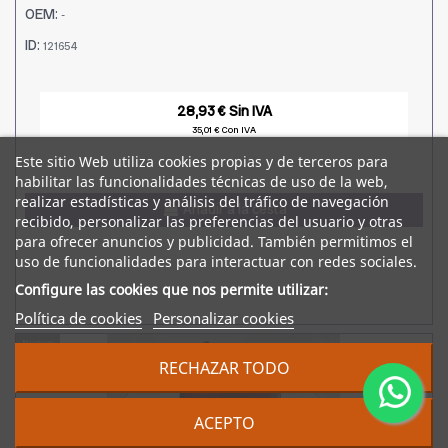
OEM:
-
ID:
121654
28,93 € Sin IVA
35,01 € Con IVA
Este sitio Web utiliza cookies propias y de terceros para
habilitar las funcionalidades técnicas de uso de la web,
realizar estadísticas y análisis del tráfico de navegación
Añadir a la cesta
recibido, personalizar las preferencias del usuario y otras
para ofrecer anuncios y publicidad. También permitimos el
uso de funcionalidades para interactuar con redes sociales.
Configure las cookies que nos permite utilizar:
Política de cookies
Personalizar cookies
Nuevo
RECHAZAR TODO
ACEPTO