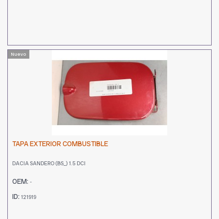
Nuevo
TAPA EXTERIOR COMBUSTIBLE
DACIA SANDERO (BS_) 1.5 DCI
OEM:
-
ID:
121919