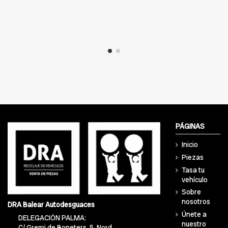
PÁGINAS
Inicio
Piezas
Tasa tu
vehículo
Sobre
nosotros
DRA Balear Autodesguaces
Únete a
DELEGACIÓN PALMA:
nuestro
C/ Gremi de Boneters, 5, Nord,