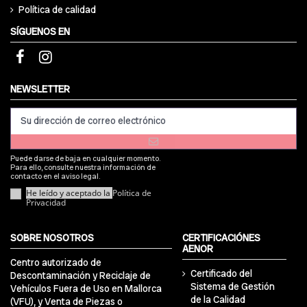
Política de calidad
SÍGUENOS EN
NEWSLETTER
Puede darse de baja en cualquier momento.
Para ello, consulte nuestra información de
contacto en el aviso legal.
He leído y aceptado la
Política de
Privacidad
SOBRE NOSOTROS
CERTIFICACIÓNES
AENOR
Centro autorizado de
Certificado del
Descontaminación y Reciclaje de
Sistema de Gestión
Vehículos Fuera de Uso en Mallorca
de la Calidad
(VFU), y Venta de Piezas o