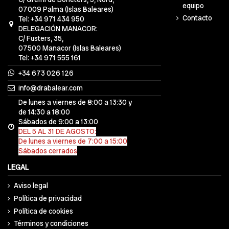
equipo
07009 Palma (Islas Baleares)
Contacto
Tel: +34 971 434 950
DELEGACIÓN MANACOR:
C/ Fusters, 35,
07500 Manacor (Islas Baleares)
Tel: +34 971 555 161
+34 673 026 126
info@drabalear.com
De lunes a viernes de 8:00 a 13:30 y
de 14:30 a 18:00
Sábados de 9:00 a 13:00
DEL 5 AL 31 DE AGOSTO:
De lunes a viernes de 7:00 a 15:00
Sábados cerrados
LEGAL
Aviso legal
Política de privacidad
Política de cookies
Términos y condiciones