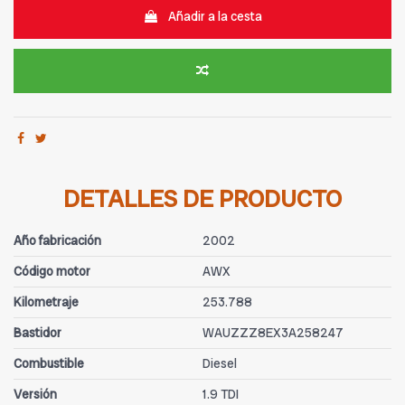
Añadir a la cesta
DETALLES DE PRODUCTO
Año fabricación
2002
Código motor
AWX
Kilometraje
253.788
Bastidor
WAUZZZ8EX3A258247
Combustible
Diesel
Versión
1.9 TDI