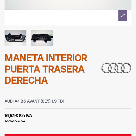
MANETA INTERIOR
PUERTA TRASERA
DERECHA
AUDI A4 B6 AVANT (8E5) 1.9 TDI
16,53 €
Sin IVA
20,00 €
Con IVA