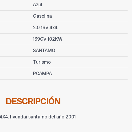
Azul
Gasolina
2.0 16V 4x4
139CV 102KW
SANTAMO
Turismo
PCAMPA
DESCRIPCIÓN
X4. hyundai santamo del año 2001