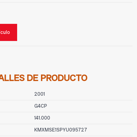
ículo
ALLES DE PRODUCTO
2001
G4CP
141.000
KMXMSE1SPYU095727