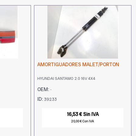
AMORTIGUADORES MALET/PORTON
HYUNDAI SANTAMO 2.0 16V 4X4
OEM:
-
ID:
39233
16,53 € Sin IVA
20,00 € Con IVA