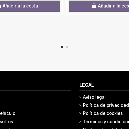
Añadir a la cesta
Añadir a la ce
LEGAL
Aviso legal
Política de privacida
vehículo
Política de cookies
sotros
Términos y condicion