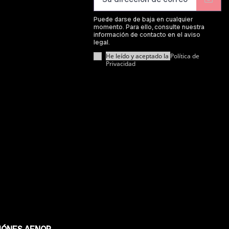
Puede darse de baja en cualquier
momento. Para ello, consulte nuestra
información de contacto en el aviso
legal.
He leído y aceptado la
Política de
Privacidad