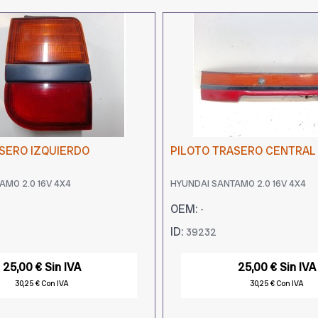
SERO IZQUIERDO
PILOTO TRASERO CENTRAL
AMO 2.0 16V 4X4
HYUNDAI SANTAMO 2.0 16V 4X4
OEM:
-
ID:
39232
25,00 € Sin IVA
25,00 € Sin IVA
30,25 € Con IVA
30,25 € Con IVA