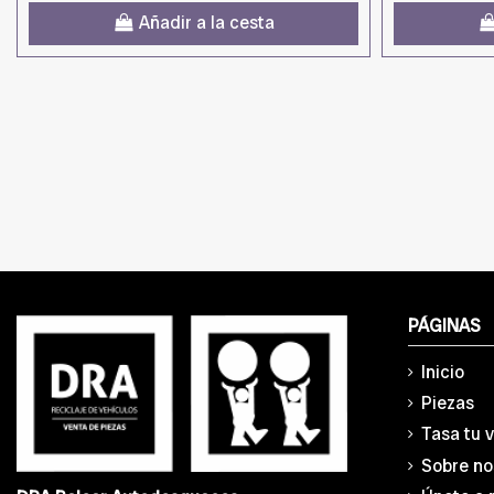
Añadir a la cesta
PÁGINAS
Inicio
Piezas
Tasa tu 
Sobre no