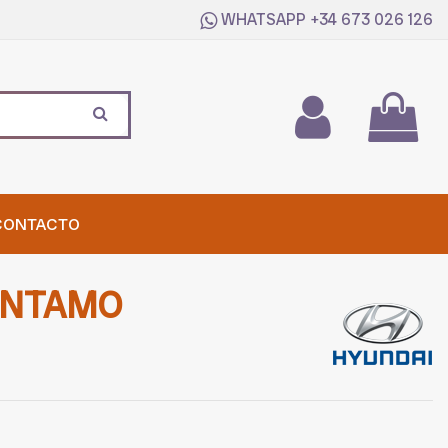
WHATSAPP
+34 673 026 126
CONTACTO
ANTAMO