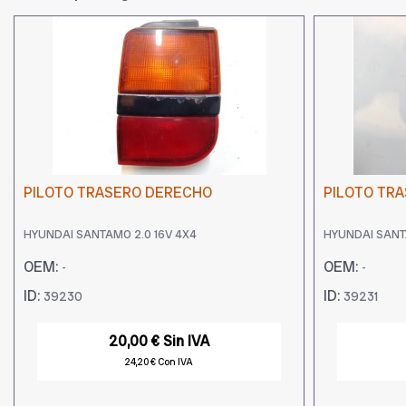
PILOTO TRASERO DERECHO
PILOTO TRA
HYUNDAI SANTAMO 2.0 16V 4X4
HYUNDAI SANT
OEM:
OEM:
-
-
ID:
ID:
39230
39231
20,00 € Sin IVA
24,20 € Con IVA