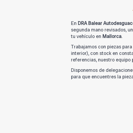
En
DRA Balear Autodesguac
segunda mano revisados, una
tu vehículo en
Mallorca
.
Trabajamos con piezas par
interior), con stock en cons
referencias, nuestro equipo
Disponemos de delegacione
para que encuentres la piez