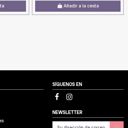
sta
Añadir a la cesta
SÍGUENOS EN
d
NEWSLETTER
es