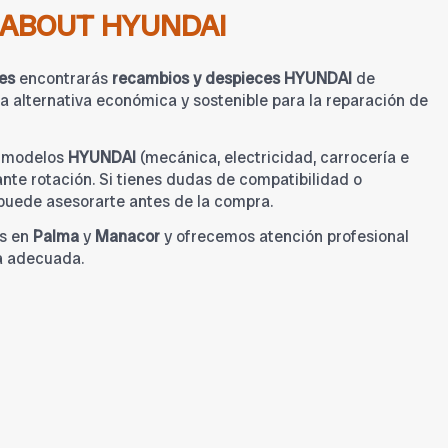
ABOUT HYUNDAI
es
encontrarás
recambios y despieces HYUNDAI
de
 alternativa económica y sostenible para la reparación de
a modelos
HYUNDAI
(mecánica, electricidad, carrocería e
tante rotación. Si tienes dudas de compatibilidad o
 puede asesorarte antes de la compra.
s en
Palma
y
Manacor
y ofrecemos atención profesional
a adecuada.