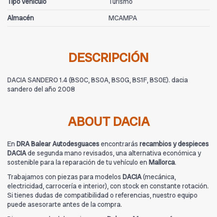
Tipo vehículo
Turismo
Almacén
MCAMPA
DESCRIPCIÓN
DACIA SANDERO 1.4 (BS0C, BS0A, BS0G, BS1F, BS0E). dacia
sandero del año 2008
ABOUT DACIA
En
DRA Balear Autodesguaces
encontrarás
recambios y despieces
DACIA
de segunda mano revisados, una alternativa económica y
sostenible para la reparación de tu vehículo en
Mallorca
.
Trabajamos con piezas para modelos
DACIA
(mecánica,
electricidad, carrocería e interior), con stock en constante rotación.
Si tienes dudas de compatibilidad o referencias, nuestro equipo
puede asesorarte antes de la compra.