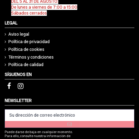
DEL 5 AL 31 DE AGOSTO:
De lunes a viernes de 7:00 a 15:00
Sábados cerrados
LEGAL
Aviso legal
Política de privacidad
Política de cookies
Términos y condiciones
Política de calidad
SÍGUENOS EN
NEWSLETTER
Puede darse de baja en cualquier momento.
Para ello, consulte nuestra información de