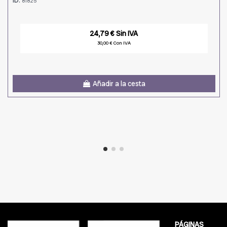
81825
24,79 € Sin IVA
30,00 € Con IVA
Añadir a la cesta
PÁGINAS