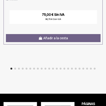
75,00 € Sin IVA
90,75 € Con IVA
Añadir a la cesta
PÁGINAS