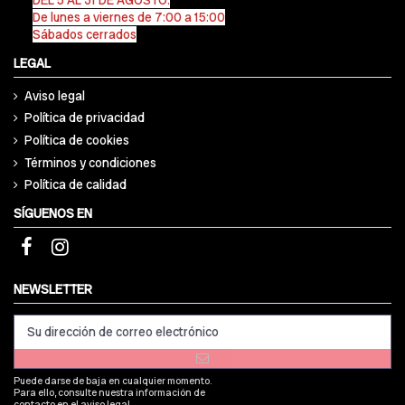
De lunes a viernes de 7:00 a 15:00
Sábados cerrados
LEGAL
Aviso legal
Política de privacidad
Política de cookies
Términos y condiciones
Política de calidad
SÍGUENOS EN
NEWSLETTER
Puede darse de baja en cualquier momento.
Para ello, consulte nuestra información de
contacto en el aviso legal.