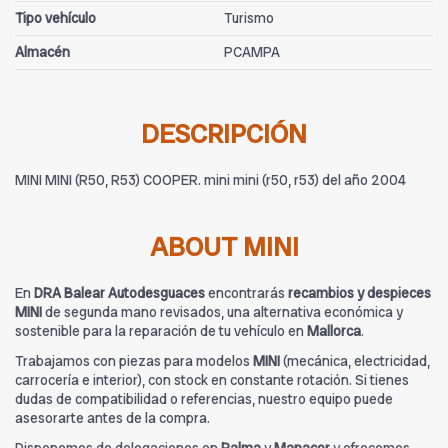
Tipo vehículo
Turismo
Almacén
PCAMPA
DESCRIPCIÓN
MINI MINI (R50, R53) COOPER. mini mini (r50, r53) del año 2004
ABOUT MINI
En
DRA Balear Autodesguaces
encontrarás
recambios y despieces
MINI
de segunda mano revisados, una alternativa económica y
sostenible para la reparación de tu vehículo en
Mallorca
.
Trabajamos con piezas para modelos
MINI
(mecánica, electricidad,
carrocería e interior), con stock en constante rotación. Si tienes
dudas de compatibilidad o referencias, nuestro equipo puede
asesorarte antes de la compra.