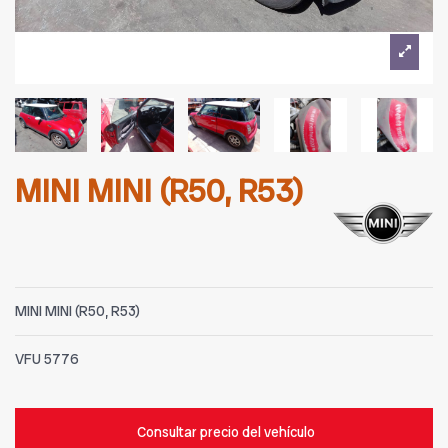
MINI MINI (R50, R53)
MINI MINI (R50, R53)
VFU
5776
Consultar precio del vehículo