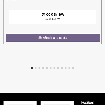
34,00 € Sin IVA
41,14 € Con IVA
Añadir a la cesta
PÁGINAS