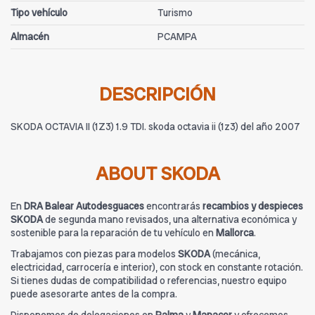
Tipo vehículo
Turismo
Almacén
PCAMPA
DESCRIPCIÓN
SKODA OCTAVIA II (1Z3) 1.9 TDI. skoda octavia ii (1z3) del año 2007
ABOUT SKODA
En
DRA Balear Autodesguaces
encontrarás
recambios y despieces
SKODA
de segunda mano revisados, una alternativa económica y
sostenible para la reparación de tu vehículo en
Mallorca
.
Trabajamos con piezas para modelos
SKODA
(mecánica,
electricidad, carrocería e interior), con stock en constante rotación.
Si tienes dudas de compatibilidad o referencias, nuestro equipo
puede asesorarte antes de la compra.