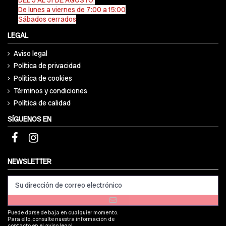
De lunes a viernes de 7:00 a 15:00
Sábados cerrados
LEGAL
Aviso legal
Política de privacidad
Política de cookies
Términos y condiciones
Política de calidad
SÍGUENOS EN
NEWSLETTER
Puede darse de baja en cualquier momento.
Para ello, consulte nuestra información de
contacto en el aviso legal.