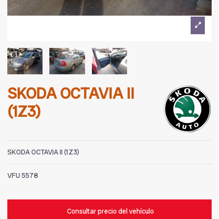
SKODA OCTAVIA II
(1Z3)
SKODA OCTAVIA II (1Z3)
VFU
5578
Consultar precio del vehículo