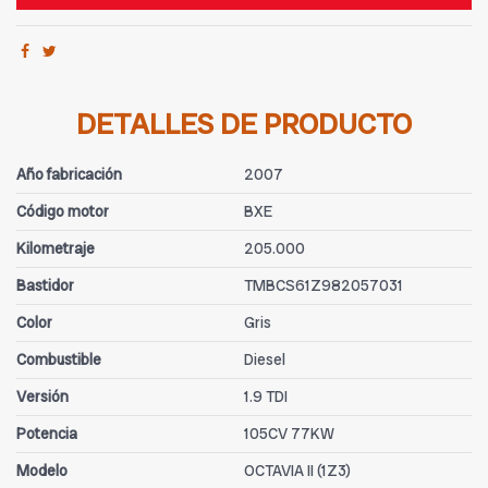
DETALLES DE PRODUCTO
Año fabricación
2007
Código motor
BXE
Kilometraje
205.000
Bastidor
TMBCS61Z982057031
Color
Gris
Combustible
Diesel
Versión
1.9 TDI
Potencia
105CV 77KW
Modelo
OCTAVIA II (1Z3)