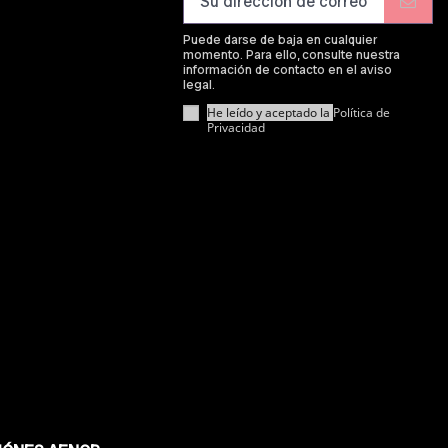
Puede darse de baja en cualquier
momento. Para ello, consulte nuestra
información de contacto en el aviso
legal.
He leído y aceptado la
Política de
Privacidad