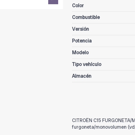
Color
Combustible
Versión
Potencia
Modelo
Tipo vehículo
Almacén
CITROËN C15 FURGONETA/MO
furgoneta/monovolumen (vd_