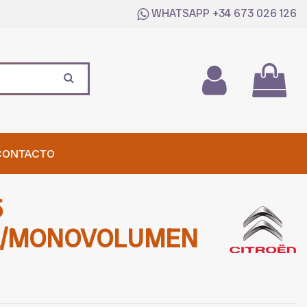
WHATSAPP
+34 673 026 126
CONTACTO
5
A/MONOVOLUMEN