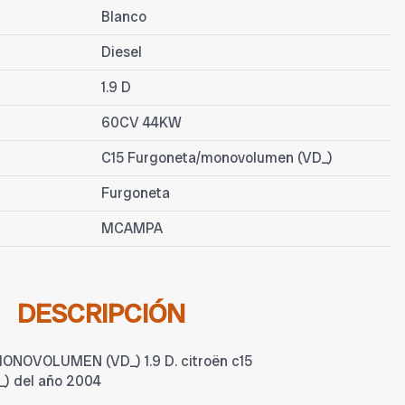
Blanco
Diesel
1.9 D
60CV 44KW
C15 Furgoneta/monovolumen (VD_)
Furgoneta
MCAMPA
DESCRIPCIÓN
NOVOLUMEN (VD_) 1.9 D. citroën c15
) del año 2004