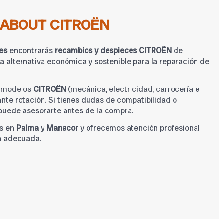
ABOUT CITROËN
es
encontrarás
recambios y despieces CITROËN
de
 alternativa económica y sostenible para la reparación de
a modelos
CITROËN
(mecánica, electricidad, carrocería e
tante rotación. Si tienes dudas de compatibilidad o
 puede asesorarte antes de la compra.
s en
Palma
y
Manacor
y ofrecemos atención profesional
a adecuada.