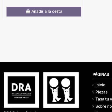
Añadir a la cesta
PÁGINAS
Inicio
Piezas
Tasa tu 
Sobre no