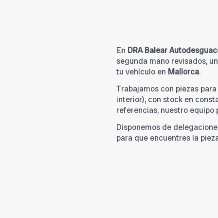
En
DRA Balear Autodesguac
segunda mano revisados, una
tu vehículo en
Mallorca
.
Trabajamos con piezas par
interior), con stock en cons
referencias, nuestro equipo
Disponemos de delegacione
para que encuentres la piez