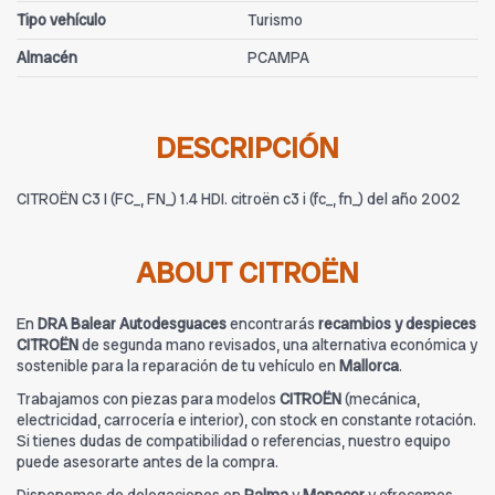
Tipo vehículo
Turismo
Almacén
PCAMPA
DESCRIPCIÓN
CITROËN C3 I (FC_, FN_) 1.4 HDI. citroën c3 i (fc_, fn_) del año 2002
ABOUT CITROËN
En
DRA Balear Autodesguaces
encontrarás
recambios y despieces
CITROËN
de segunda mano revisados, una alternativa económica y
sostenible para la reparación de tu vehículo en
Mallorca
.
Trabajamos con piezas para modelos
CITROËN
(mecánica,
electricidad, carrocería e interior), con stock en constante rotación.
Si tienes dudas de compatibilidad o referencias, nuestro equipo
puede asesorarte antes de la compra.