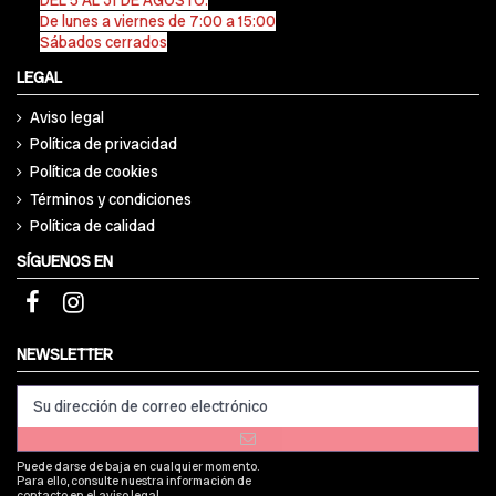
De lunes a viernes de 7:00 a 15:00
Sábados cerrados
LEGAL
Aviso legal
Política de privacidad
Política de cookies
Términos y condiciones
Política de calidad
SÍGUENOS EN
NEWSLETTER
Puede darse de baja en cualquier momento.
Para ello, consulte nuestra información de
contacto en el aviso legal.