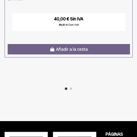
40,00 € Sin IVA
48,40 € Con IVA
Añadir a la cesta
PÁGINAS