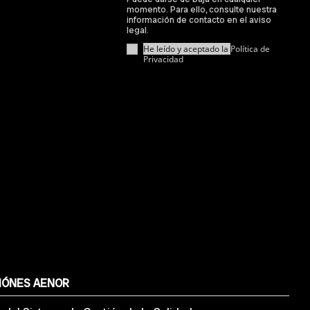
momento. Para ello, consulte nuestra
información de contacto en el aviso
legal.
He leído y aceptado la
Política de
Privacidad
IÓNES AENOR