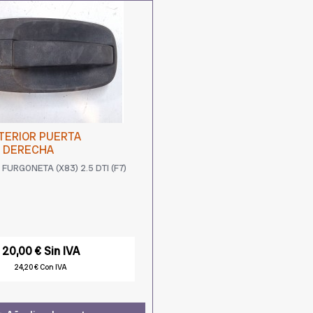
TERIOR PUERTA
 DERECHA
FURGONETA (X83) 2.5 DTI (F7)
20,00 € Sin IVA
24,20 € Con IVA