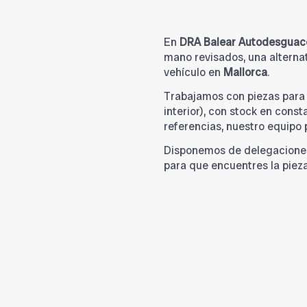
En
DRA Balear Autodesguac
mano revisados, una alternat
vehículo en
Mallorca
.
Trabajamos con piezas par
interior), con stock en cons
referencias, nuestro equipo
Disponemos de delegacione
para que encuentres la piez