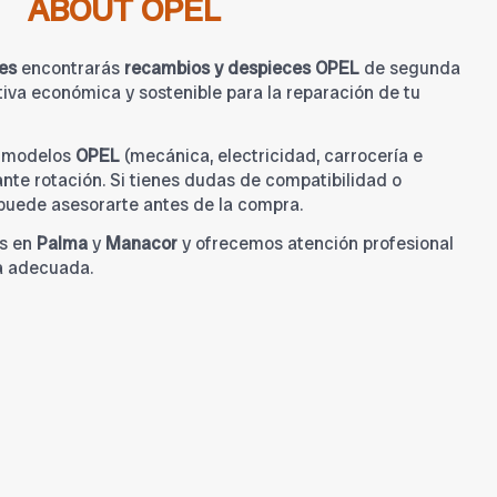
ABOUT OPEL
es
encontrarás
recambios y despieces OPEL
de segunda
iva económica y sostenible para la reparación de tu
a modelos
OPEL
(mecánica, electricidad, carrocería e
tante rotación. Si tienes dudas de compatibilidad o
 puede asesorarte antes de la compra.
s en
Palma
y
Manacor
y ofrecemos atención profesional
a adecuada.