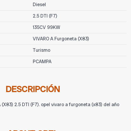
Diesel
2.5 DTI (F7)
135CV 99KW
VIVARO A Furgoneta (X83)
Turismo
PCAMPA
DESCRIPCIÓN
3) 2.5 DTI (F7). opel vivaro a furgoneta (x83) del año