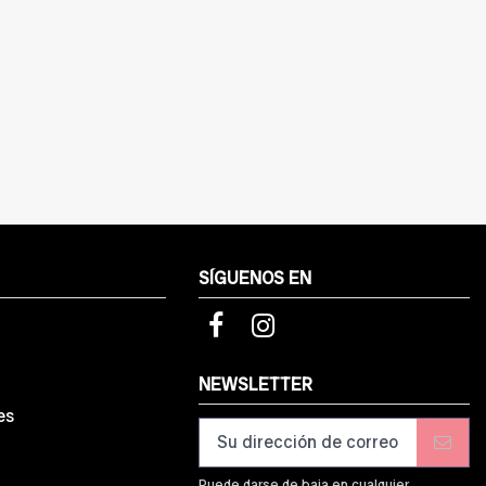
SÍGUENOS EN
d
NEWSLETTER
es
Puede darse de baja en cualquier