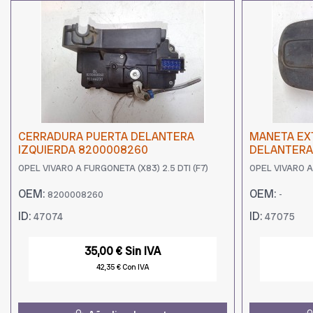
CERRADURA PUERTA DELANTERA
MANETA EX
IZQUIERDA 8200008260
DELANTERA
OPEL VIVARO A FURGONETA (X83) 2.5 DTI (F7)
OPEL VIVARO A 
OEM:
OEM:
8200008260
-
ID:
ID:
47074
47075
35,00 € Sin IVA
42,35 € Con IVA