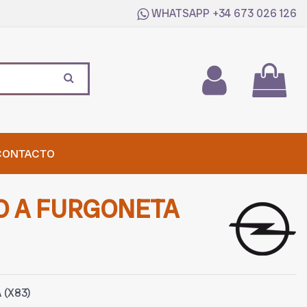
WHATSAPP
+34 673 026 126
CONTACTO
O A FURGONETA
 (X83)