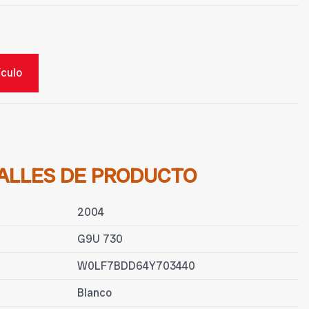
ículo
ALLES DE PRODUCTO
2004
G9U 730
W0LF7BDD64Y703440
Blanco