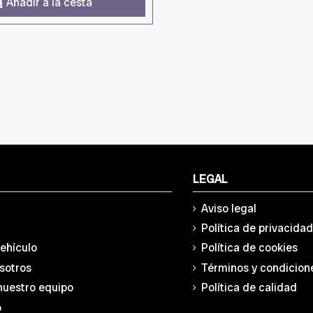
Añadir a la cesta
LEGAL
Aviso legal
Política de privacida
vehículo
Política de cookies
sotros
Términos y condicion
nuestro equipo
Política de calidad
o