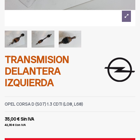
TRANSMISION
DELANTERA
IZQUIERDA
OPEL CORSA D (S07) 1.3 CDTI (L08, L68)
35,00 €
Sin IVA
42,35 €
Con IVA