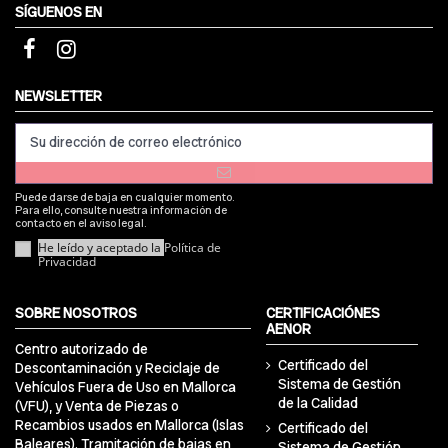
SÍGUENOS EN
NEWSLETTER
Puede darse de baja en cualquier momento.
Para ello, consulte nuestra información de
contacto en el aviso legal.
He leído y aceptado la
Política de
Privacidad
SOBRE NOSOTROS
CERTIFICACIÓNES
AENOR
Centro autorizado de
Certificado del
Descontaminación y Reciclaje de
Sistema de Gestión
Vehículos Fuera de Uso en Mallorca
de la Calidad
(VFU), y Venta de Piezas o
Recambios usados en Mallorca (Islas
Certificado del
Baleares). Tramitación de bajas en
Sistema de Gestión