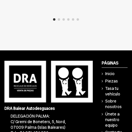
PÁGINAS
Inicio
Piezas
Tasa tu
vehículo
Sobre
nosotros
DRA Balear Autodesguaces
Únete a
DELEGACIÓN PALMA:
nuestro
C/ Gremi de Boneters, 5, Nord,
equipo
07009 Palma (Islas Baleares)