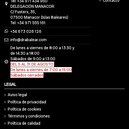
Contacto
Tel: +34 971 434 950
DELEGACIÓN MANACOR:
C/ Fusters, 35,
07500 Manacor (Islas Baleares)
Tel: +34 971 555 161
+34 673 026 126
info@drabalear.com
De lunes a viernes de 8:00 a 13:30 y
de 14:30 a 18:00
Sábados de 9:00 a 13:00
DEL 5 AL 31 DE AGOSTO:
De lunes a viernes de 7:00 a 15:00
Sábados cerrados
LEGAL
Aviso legal
Política de privacidad
Política de cookies
Términos y condiciones
Política de calidad