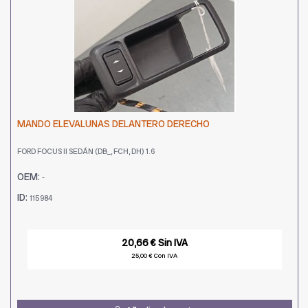
MANDO ELEVALUNAS DELANTERO DERECHO
FORD FOCUS II SEDÁN (DB_, FCH, DH) 1.6
OEM:
-
ID:
115984
20,66 € Sin IVA
25,00 € Con IVA