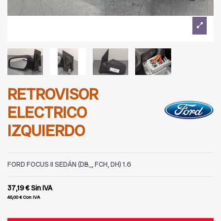
RETROVISOR
ELECTRICO
IZQUIERDO
FORD FOCUS II SEDÁN (DB_, FCH, DH) 1.6
37,19 €
Sin IVA
45,00 €
Con IVA