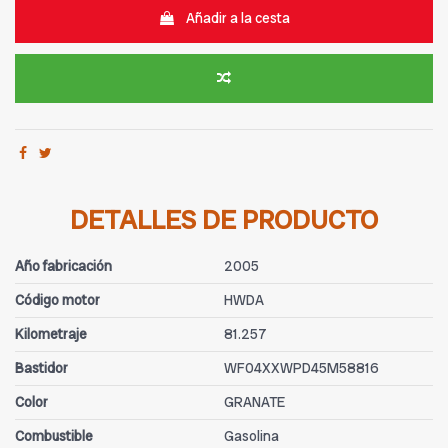
Añadir a la cesta
DETALLES DE PRODUCTO
Año fabricación
2005
Código motor
HWDA
Kilometraje
81.257
Bastidor
WF04XXWPD45M58816
Color
GRANATE
Combustible
Gasolina