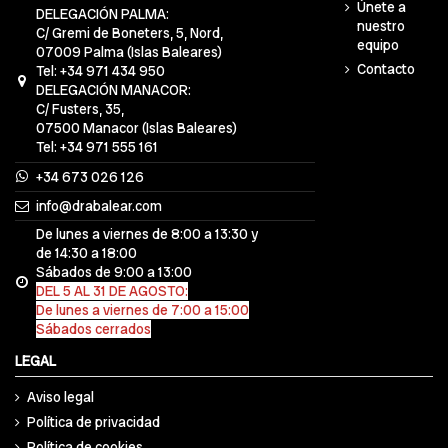
Únete a
DELEGACIÓN PALMA:
nuestro
C/ Gremi de Boneters, 5, Nord,
equipo
07009 Palma (Islas Baleares)
Contacto
Tel: +34 971 434 950
DELEGACIÓN MANACOR:
C/ Fusters, 35,
07500 Manacor (Islas Baleares)
Tel: +34 971 555 161
+34 673 026 126
info@drabalear.com
De lunes a viernes de 8:00 a 13:30 y
de 14:30 a 18:00
Sábados de 9:00 a 13:00
DEL 5 AL 31 DE AGOSTO:
De lunes a viernes de 7:00 a 15:00
Sábados cerrados
LEGAL
Aviso legal
Política de privacidad
Política de cookies