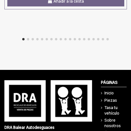
Añadir a la cesta
PÁGINAS
Inicio
Piezas
Tasa tu
vehículo
Sobre
nosotros
DRA Balear Autodesguaces