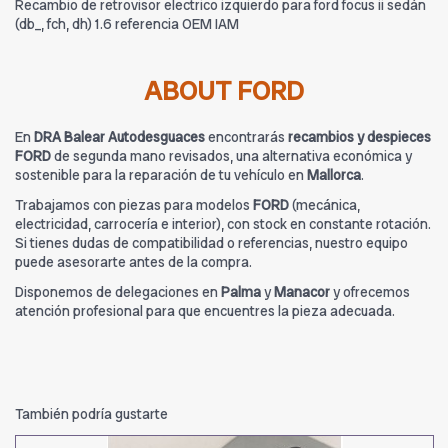
Recambio de retrovisor electrico izquierdo para ford focus ii sedán
(db_, fch, dh) 1.6 referencia OEM IAM
ABOUT FORD
En
DRA Balear Autodesguaces
encontrarás
recambios y despieces
FORD
de segunda mano revisados, una alternativa económica y
sostenible para la reparación de tu vehículo en
Mallorca
.
Trabajamos con piezas para modelos
FORD
(mecánica,
electricidad, carrocería e interior), con stock en constante rotación.
Si tienes dudas de compatibilidad o referencias, nuestro equipo
puede asesorarte antes de la compra.
Disponemos de delegaciones en
Palma
y
Manacor
y ofrecemos
atención profesional para que encuentres la pieza adecuada.
También podría gustarte