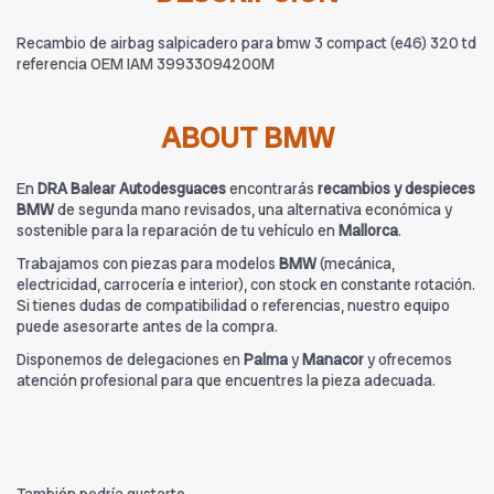
Recambio de airbag salpicadero para bmw 3 compact (e46) 320 td
referencia OEM IAM 39933094200M
ABOUT BMW
En
DRA Balear Autodesguaces
encontrarás
recambios y despieces
BMW
de segunda mano revisados, una alternativa económica y
sostenible para la reparación de tu vehículo en
Mallorca
.
Trabajamos con piezas para modelos
BMW
(mecánica,
electricidad, carrocería e interior), con stock en constante rotación.
Si tienes dudas de compatibilidad o referencias, nuestro equipo
puede asesorarte antes de la compra.
Disponemos de delegaciones en
Palma
y
Manacor
y ofrecemos
atención profesional para que encuentres la pieza adecuada.
También podría gustarte