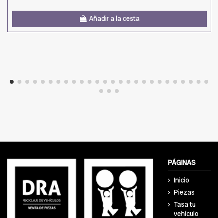
Añadir a la cesta
PÁGINAS
Inicio
Piezas
Tasa tu
vehículo