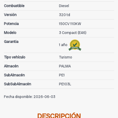
Combustible
Diesel
Versión
320 td
Potencia
150CV 110KW
Modelo
3 Compact (E46)
Garantia
1 año
Tipo vehículo
Turismo
Almacén
PALMA
SubAlmacén
PE1
SubSubAlmacén
PE103L
Fecha disponible:
2026-06-03
DESCRIPCIÓN