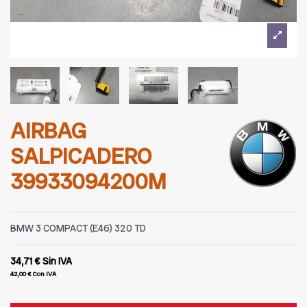
AIRBAG
SALPICADERO
39933094200M
BMW 3 COMPACT (E46) 320 TD
34,71 €
Sin IVA
42,00 €
Con IVA