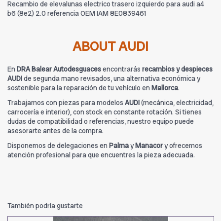
Recambio de elevalunas electrico trasero izquierdo para audi a4
b6 (8e2) 2.0 referencia OEM IAM 8E0839461
ABOUT AUDI
En
DRA Balear Autodesguaces
encontrarás
recambios y despieces
AUDI
de segunda mano revisados, una alternativa económica y
sostenible para la reparación de tu vehículo en
Mallorca
.
Trabajamos con piezas para modelos
AUDI
(mecánica, electricidad,
carrocería e interior), con stock en constante rotación. Si tienes
dudas de compatibilidad o referencias, nuestro equipo puede
asesorarte antes de la compra.
Disponemos de delegaciones en
Palma
y
Manacor
y ofrecemos
atención profesional para que encuentres la pieza adecuada.
También podría gustarte