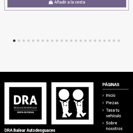
Añadir a la cesta
PÁGINAS
Inicio
Piezas
Tasa tu
vehículo
Sobre
nosotros
DRA Balear Autodesguaces