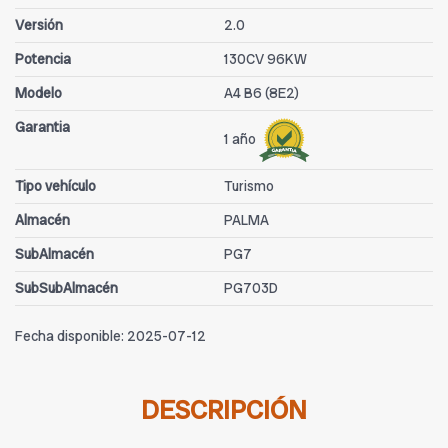
Versión
2.0
Potencia
130CV 96KW
Modelo
A4 B6 (8E2)
Garantia
1 año
Tipo vehículo
Turismo
Almacén
PALMA
SubAlmacén
PG7
SubSubAlmacén
PG703D
Fecha disponible:
2025-07-12
DESCRIPCIÓN