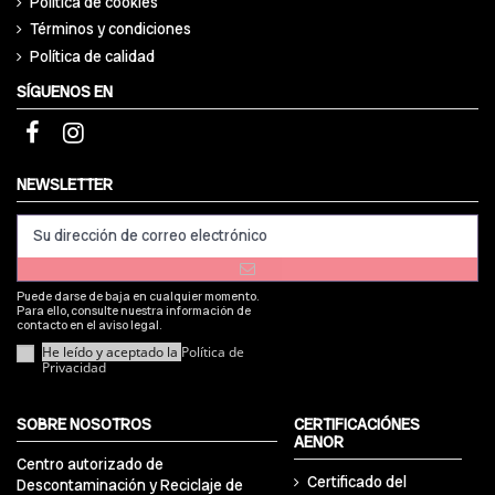
Política de cookies
Términos y condiciones
Política de calidad
SÍGUENOS EN
NEWSLETTER
Puede darse de baja en cualquier momento.
Para ello, consulte nuestra información de
contacto en el aviso legal.
He leído y aceptado la
Política de
Privacidad
SOBRE NOSOTROS
CERTIFICACIÓNES
AENOR
Centro autorizado de
Certificado del
Descontaminación y Reciclaje de