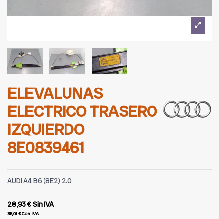
ELEVALUNAS
ELECTRICO TRASERO
IZQUIERDO
8E0839461
AUDI A4 B6 (8E2) 2.0
28,93 €
Sin IVA
35,01 €
Con IVA