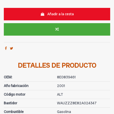
Añadir a la cesta
DETALLES DE PRODUCTO
OEM:
8E0839461
Año fabricación
2001
Código motor
ALT
Bastidor
WAUZZZ8E82A024347
Combustible
Gasolina