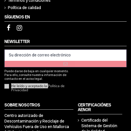
Términos y condiciones
Política de calidad
SÍGUENOS EN
NEWSLETTER
Puede darse de baja en cualquier momento.
Para ello, consulte nuestra información de
contacto en el aviso legal.
He leído y aceptado la
Política de
Privacidad
SOBRE NOSOTROS
CERTIFICACIÓNES
AENOR
Centro autorizado de
Certificado del
Descontaminación y Reciclaje de
Sistema de Gestión
Vehículos Fuera de Uso en Mallorca