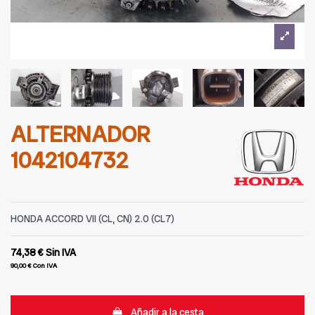
ALTERNADOR
1042104732
HONDA ACCORD VII (CL, CN) 2.0 (CL7)
74,38 €
Sin IVA
90,00 €
Con IVA
Añadir a la cesta