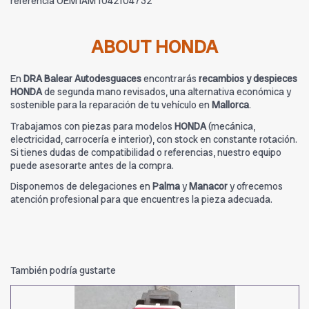
referencia OEM IAM 1042104732
ABOUT HONDA
En
DRA Balear Autodesguaces
encontrarás
recambios y despieces
HONDA
de segunda mano revisados, una alternativa económica y
sostenible para la reparación de tu vehículo en
Mallorca
.
Trabajamos con piezas para modelos
HONDA
(mecánica,
electricidad, carrocería e interior), con stock en constante rotación.
Si tienes dudas de compatibilidad o referencias, nuestro equipo
puede asesorarte antes de la compra.
Disponemos de delegaciones en
Palma
y
Manacor
y ofrecemos
atención profesional para que encuentres la pieza adecuada.
También podría gustarte