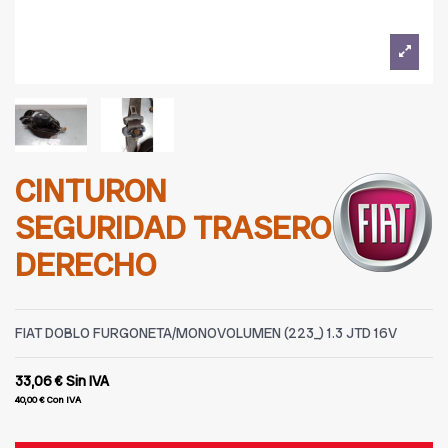
CINTURON
SEGURIDAD TRASERO
DERECHO
FIAT DOBLO FURGONETA/MONOVOLUMEN (223_) 1.3 JTD 16V
33,06 €
Sin IVA
40,00 €
Con IVA