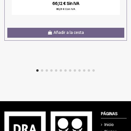
66,12 € Sin IVA
80,01 € Con IVA
Añadir a la cesta
PÁGINAS
Inicio