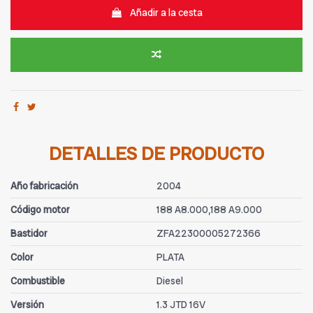
Añadir a la cesta
DETALLES DE PRODUCTO
Año fabricación
2004
Código motor
188 A8.000,188 A9.000
Bastidor
ZFA22300005272366
Color
PLATA
Combustible
Diesel
Versión
1.3 JTD 16V