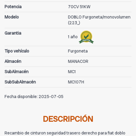
Potencia
70CV 51KW
Modelo
DOBLO Furgoneta/monovolumen
(223_)
Garantia
1 año
Tipo vehículo
Furgoneta
Almacén
MANACOR
SubAlmacén
MC1
SubSubAlmacén
MC107H
Fecha disponible:
2025-07-05
DESCRIPCIÓN
Recambio de cinturon seguridad trasero derecho para fiat doblo