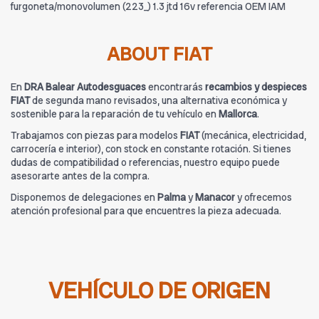
furgoneta/monovolumen (223_) 1.3 jtd 16v referencia OEM IAM
ABOUT FIAT
En
DRA Balear Autodesguaces
encontrarás
recambios y despieces
FIAT
de segunda mano revisados, una alternativa económica y
sostenible para la reparación de tu vehículo en
Mallorca
.
Trabajamos con piezas para modelos
FIAT
(mecánica, electricidad,
carrocería e interior), con stock en constante rotación. Si tienes
dudas de compatibilidad o referencias, nuestro equipo puede
asesorarte antes de la compra.
Disponemos de delegaciones en
Palma
y
Manacor
y ofrecemos
atención profesional para que encuentres la pieza adecuada.
VEHÍCULO DE ORIGEN