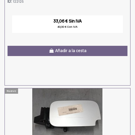
ID:
122125
33,06 € Sin IVA
40,00 € Con IVA
Añadir a la cesta
Nuevo