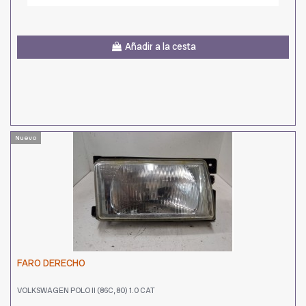
Añadir a la cesta
Nuevo
FARO DERECHO
VOLKSWAGEN POLO II (86C, 80) 1.0 CAT