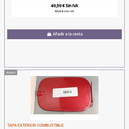
49,59 € Sin IVA
60,00 € Con IVA
Añadir a la cesta
Nuevo
TAPA EXTERIOR COMBUSTIBLE