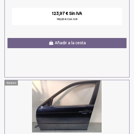
123,97 € Sin IVA
150,00 € Con IVA
Añadir a la cesta
Nuevo