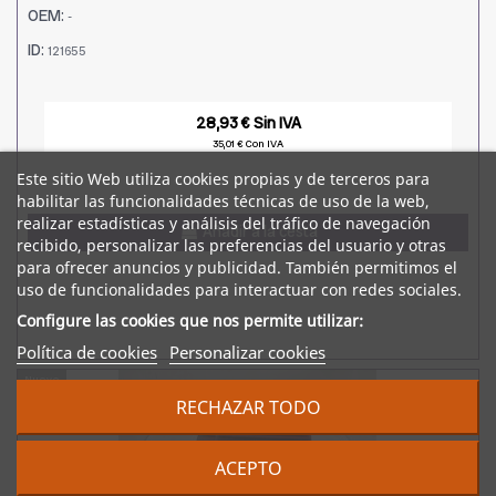
OEM:
-
ID:
121655
28,93 € Sin IVA
35,01 € Con IVA
Este sitio Web utiliza cookies propias y de terceros para
habilitar las funcionalidades técnicas de uso de la web,
realizar estadísticas y análisis del tráfico de navegación
Añadir a la cesta
recibido, personalizar las preferencias del usuario y otras
para ofrecer anuncios y publicidad. También permitimos el
uso de funcionalidades para interactuar con redes sociales.
Configure las cookies que nos permite utilizar:
Política de cookies
Personalizar cookies
Nuevo
RECHAZAR TODO
ACEPTO