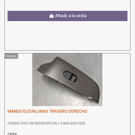
Añadir a la cesta
Nuevo
MANDO ELEVALUNAS TRASERO DERECHO
HONDA CIVIC VIII SEDÁN (FD, FA) 1.3 IMA (FA3, FD3)
OEM:
-