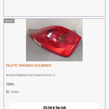
Nuevo
PILOTO TRASERO IZQUIERDO
NISSAN PRIMERA HATCHBACK (P12) 1.6
OEM:
-
ID:
121690
33,06 € Sin IVA