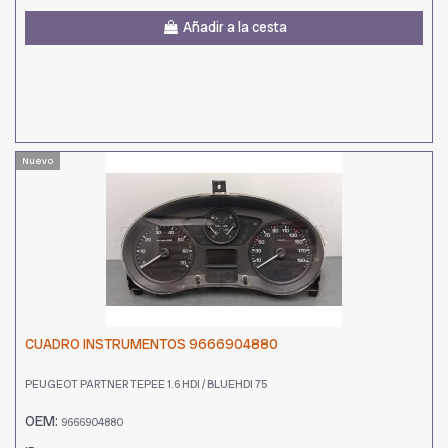
Añadir a la cesta
Nuevo
CUADRO INSTRUMENTOS 9666904880
PEUGEOT PARTNER TEPEE 1.6 HDI / BLUEHDI 75
OEM:
9666904880