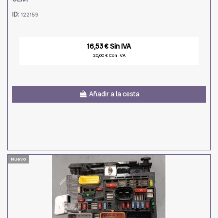
ID:
122159
16,53 € Sin IVA
20,00 € Con IVA
Añadir a la cesta
Nuevo