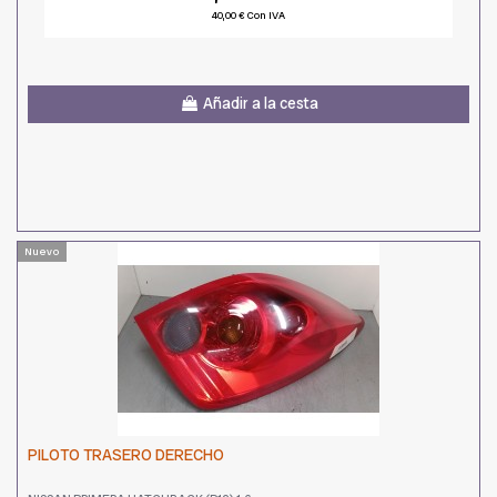
40,00 € Con IVA
Añadir a la cesta
Nuevo
PILOTO TRASERO DERECHO