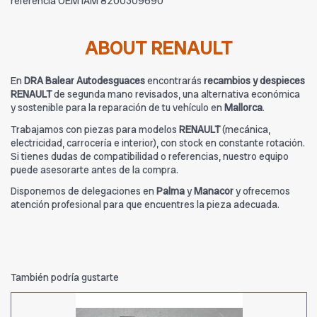
referencia OEM IAM 8200309690
ABOUT RENAULT
En
DRA Balear Autodesguaces
encontrarás
recambios y despieces
RENAULT
de segunda mano revisados, una alternativa económica
y sostenible para la reparación de tu vehículo en
Mallorca
.
Trabajamos con piezas para modelos
RENAULT
(mecánica,
electricidad, carrocería e interior), con stock en constante rotación.
Si tienes dudas de compatibilidad o referencias, nuestro equipo
puede asesorarte antes de la compra.
Disponemos de delegaciones en
Palma
y
Manacor
y ofrecemos
atención profesional para que encuentres la pieza adecuada.
También podría gustarte