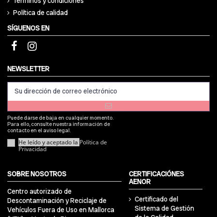
Términos y condiciones
Política de calidad
SÍGUENOS EN
NEWSLETTER
Puede darse de baja en cualquier momento.
Para ello, consulte nuestra información de
contacto en el aviso legal.
He leído y aceptado la
Política de
Privacidad
SOBRE NOSOTROS
CERTIFICACIÓNES
AENOR
Centro autorizado de
Certificado del
Descontaminación y Reciclaje de
Sistema de Gestión
Vehículos Fuera de Uso en Mallorca