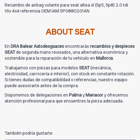
Recambio de airbag volante para seat altea xl (5p5, 5p8) 2.0 tdi
16v 4x4 referencia OEM IAM 5P0880201AN
ABOUT SEAT
En
DRA Balear Autodesguaces
encontrarás
recambios y despieces
SEAT
de segunda mano revisados, una alternativa económica y
sostenible para la reparación de tu vehículo en
Mallorca
.
Trabajamos con piezas para modelos
SEAT
(mecánica,
electricidad, carrocería e interior), con stock en constante rotación.
Si tienes dudas de compatibilidad o referencias, nuestro equipo
puede asesorarte antes de la compra.
Disponemos de delegaciones en
Palma
y
Manacor
y ofrecemos
atención profesional para que encuentres la pieza adecuada.
También podría gustarte