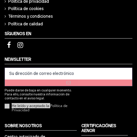
Política de privacidad
Política de cookies
Términos y condiciones
Política de calidad
SÍGUENOS EN
NEWSLETTER
Puede darse de baja en cualquier momento.
Para ello, consulte nuestra información de
contacto en el aviso legal.
He leído y aceptado la
Política de
Privacidad
SOBRE NOSOTROS
CERTIFICACIÓNES
AENOR
Centro autorizado de