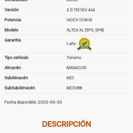
Versión
2.0 TDI 16V 4x4
Potencia
140CV 103KW
Modelo
ALTEA XL (5P5, 5P8)
Garantia
1 año
Tipo vehículo
Turismo
Almacén
MANACOR
SubAlmacén
MC1
SubSubAlmacén
MC108B
Fecha disponible:
2025-06-30
DESCRIPCIÓN