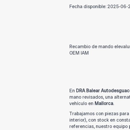
Fecha disponible:
2025-06-
Recambio de mando elevaluna
OEM IAM
En
DRA Balear Autodesguac
mano revisados, una alternat
vehículo en
Mallorca
.
Trabajamos con piezas par
interior), con stock en cons
referencias, nuestro equipo