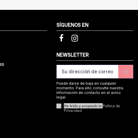
SÍGUENOS EN
d
NEWSLETTER
es
Puede darse de baja en cualquier
momento. Para ello, consulte nuestra
información de contacto en el aviso
legal.
He leído y aceptado la
Política de
Privacidad