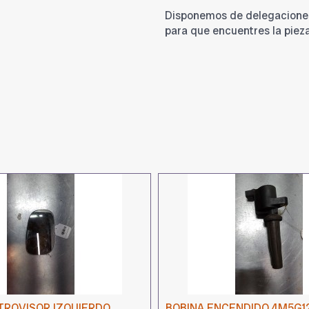
Disponemos de delegacione
para que encuentres la piez
TROVISOR IZQUIERDO
BOBINA ENCENDIDO 4M5G1