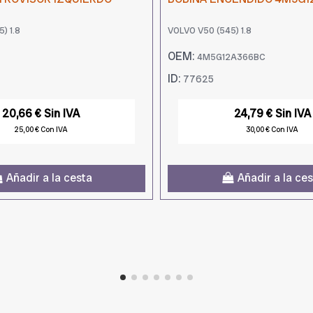
) 1.8
VOLVO V50 (545) 1.8
OEM:
4M5G12A366BC
ID:
77625
20,66 € Sin IVA
24,79 € Sin IVA
25,00 € Con IVA
30,00 € Con IVA
Añadir a la cesta
Añadir a la ce