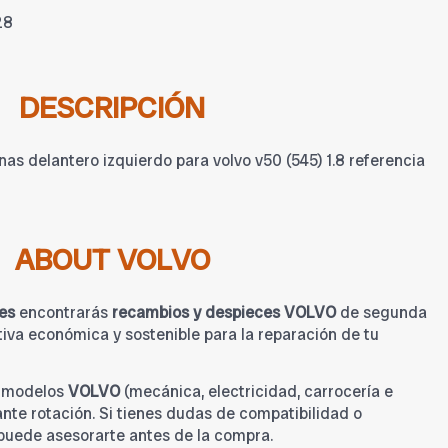
28
DESCRIPCIÓN
s delantero izquierdo para volvo v50 (545) 1.8 referencia
ABOUT VOLVO
es
encontrarás
recambios y despieces VOLVO
de segunda
iva económica y sostenible para la reparación de tu
a modelos
VOLVO
(mecánica, electricidad, carrocería e
tante rotación. Si tienes dudas de compatibilidad o
 puede asesorarte antes de la compra.