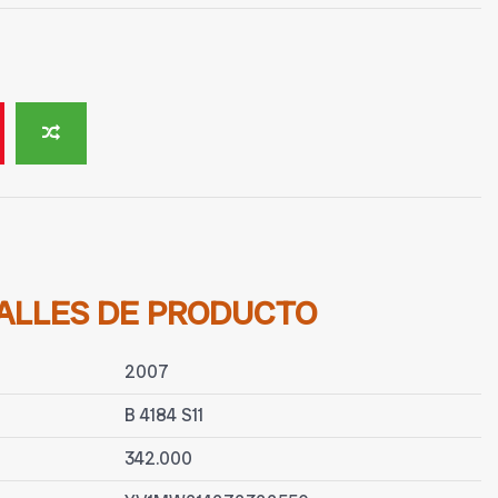
ALLES DE PRODUCTO
2007
B 4184 S11
342.000