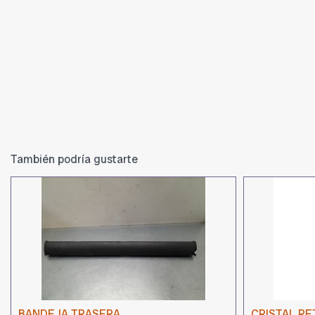
También podría gustarte
BANDEJA TRASERA
CRISTAL RE