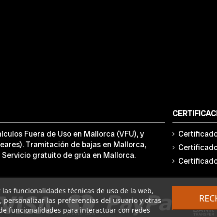
CERTIFICAC
ículos Fuera de Uso en Mallorca (VFU), y
Certificad
eares). Tramitación de bajas en Mallorca,
Certificad
 Servicio gratuito de grúa en Mallorca.
Certificad
ar las funcionalidades técnicas de uso de la web,
REC
o, personalizar las preferencias del usuario y otras
de funcionalidades para interactuar con redes