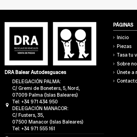
PÁGINAS
Inicio
Piezas
Tasa tu 
Sobre no
Únete a 
DRA Balear Autodesguaces
Contact
DELEGACIÓN PALMA:
C/ Gremi de Boneters, 5, Nord,
07009 Palma (Islas Baleares)
Tel: +34 971 434 950
DELEGACIÓN MANACOR:
C/ Fusters, 35,
07500 Manacor (Islas Baleares)
Tel: +34 971 555 161