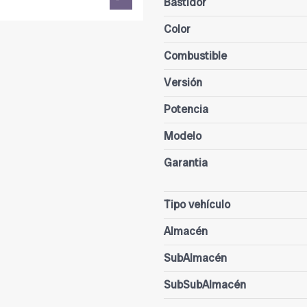
Bastidor
Color
Combustible
Versión
Potencia
Modelo
Garantia
Tipo vehículo
Almacén
SubAlmacén
SubSubAlmacén