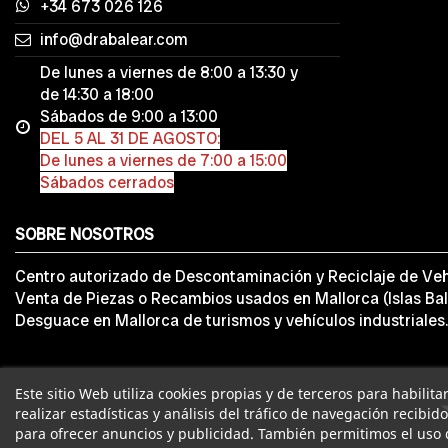
+34 673 026 126
info@drabalear.com
De lunes a viernes de 8:00 a 13:30 y
de 14:30 a 18:00
Sábados de 9:00 a 13:00
DEL 5 AL 31 DE AGOSTO:
De lunes a viernes de 7:00 a 15:00
Sábados cerrados
SOBRE NOSOTROS
Centro autorizado de Descontaminación y Reciclaje de Veh
Venta de Piezas o Recambios usados en Mallorca (Islas Bal
Desguace en Mallorca de turismos y vehículos industriales.
Este sitio Web utiliza cookies propias y de terceros para habilit
realizar estadísticas y análisis del tráfico de navegación recibid
para ofrecer anuncios y publicidad. También permitimos el uso 