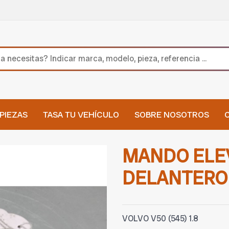
PIEZAS
TASA TU VEHÍCULO
SOBRE NOSOTROS
MANDO ELE
DELANTERO
VOLVO V50 (545) 1.8