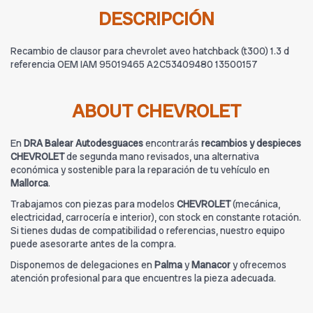
DESCRIPCIÓN
Recambio de clausor para chevrolet aveo hatchback (t300) 1.3 d
referencia OEM IAM 95019465 A2C53409480 13500157
ABOUT CHEVROLET
En
DRA Balear Autodesguaces
encontrarás
recambios y despieces
CHEVROLET
de segunda mano revisados, una alternativa
económica y sostenible para la reparación de tu vehículo en
Mallorca
.
Trabajamos con piezas para modelos
CHEVROLET
(mecánica,
electricidad, carrocería e interior), con stock en constante rotación.
Si tienes dudas de compatibilidad o referencias, nuestro equipo
puede asesorarte antes de la compra.
Disponemos de delegaciones en
Palma
y
Manacor
y ofrecemos
atención profesional para que encuentres la pieza adecuada.