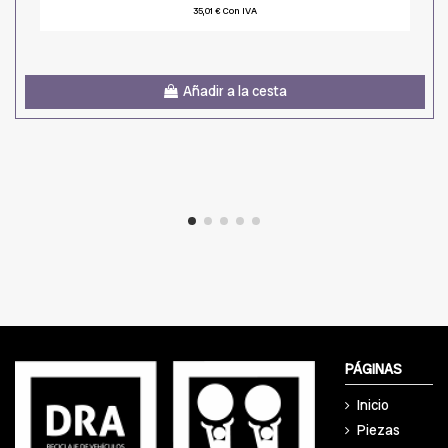
35,01 € Con IVA
Añadir a la cesta
PÁGINAS
Inicio
Piezas