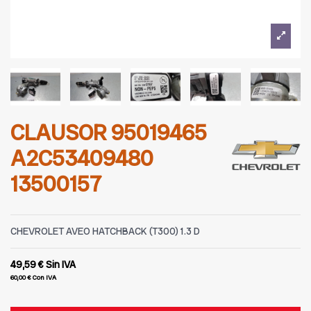
CLAUSOR 95019465
A2C53409480
13500157
CHEVROLET AVEO HATCHBACK (T300) 1.3 D
49,59 €
Sin IVA
60,00 €
Con IVA