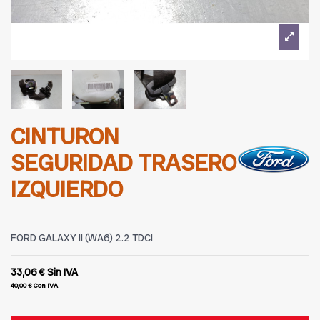
CINTURON
SEGURIDAD TRASERO
IZQUIERDO
FORD GALAXY II (WA6) 2.2 TDCI
33,06 €
Sin IVA
40,00 €
Con IVA