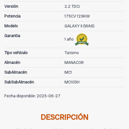
Versión
2.2 TDCi
Potencia
175CV 129KW
Modelo
GALAXY II (WA6)
Garantia
1 año
Tipo vehículo
Turismo
Almacén
MANACOR
SubAlmacén
MC1
SubSubAlmacén
MC105H
Fecha disponible:
2025-06-27
DESCRIPCIÓN