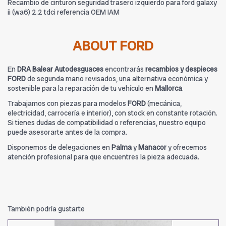
Recambio de cinturon seguridad trasero izquierdo para ford galaxy
ii (wa6) 2.2 tdci referencia OEM IAM
ABOUT FORD
En
DRA Balear Autodesguaces
encontrarás
recambios y despieces
FORD
de segunda mano revisados, una alternativa económica y
sostenible para la reparación de tu vehículo en
Mallorca
.
Trabajamos con piezas para modelos
FORD
(mecánica,
electricidad, carrocería e interior), con stock en constante rotación.
Si tienes dudas de compatibilidad o referencias, nuestro equipo
puede asesorarte antes de la compra.
Disponemos de delegaciones en
Palma
y
Manacor
y ofrecemos
atención profesional para que encuentres la pieza adecuada.
También podría gustarte