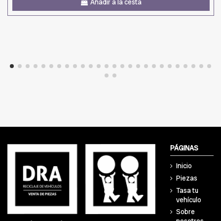
Añadir a la cesta
PÁGINAS
Inicio
Piezas
Tasa tu
vehículo
Sobre