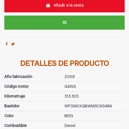
Añadir a la cesta
DETALLES DE PRODUCTO
Año fabricación
2009
Código motor
Q4WA
Kilometraje
313.303
Bastidor
WF0MXXGBWM9C66484
Color
BEIG
Combustible
Diesel