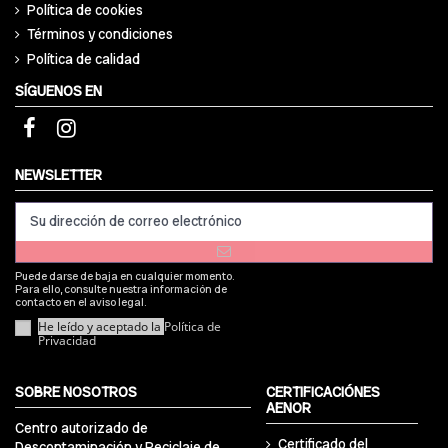
Política de cookies
Términos y condiciones
Política de calidad
SÍGUENOS EN
NEWSLETTER
Puede darse de baja en cualquier momento.
Para ello, consulte nuestra información de
contacto en el aviso legal.
He leído y aceptado la
Política de
Privacidad
SOBRE NOSOTROS
CERTIFICACIÓNES
AENOR
Centro autorizado de
Certificado del
Descontaminación y Reciclaje de