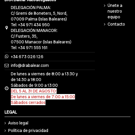
Únete a
DELEGACIÓN PALMA:
nuestro
C/ Gremi de Boneters, 5, Nord,
equipo
07009 Palma (Islas Baleares)
Contacto
Tel: +34 971 434 950
DELEGACIÓN MANACOR:
C/ Fusters, 35,
07500 Manacor (Islas Baleares)
Tel: +34 971 555 161
+34 673 026 126
info@drabalear.com
De lunes a viernes de 8:00 a 13:30 y
de 14:30 a 18:00
Sábados de 9:00 a 13:00
DEL 5 AL 31 DE AGOSTO:
De lunes a viernes de 7:00 a 15:00
Sábados cerrados
LEGAL
Aviso legal
Política de privacidad