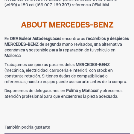
(w169) a 180 cdi (169.007, 169.307) referencia OEM IAM
ABOUT MERCEDES-BENZ
En
DRA Balear Autodesguaces
encontrarás
recambios y despieces
MERCEDES-BENZ
de segunda mano revisados, una alternativa
económica y sostenible para la reparación de tu vehículo en
Mallorca
.
Trabajamos con piezas para modelos
MERCEDES-BENZ
(mecánica, electricidad, carrocería e interior), con stock en
constante rotación. Si tienes dudas de compatibilidad o
referencias, nuestro equipo puede asesorarte antes de la compra.
Disponemos de delegaciones en
Palma
y
Manacor
y ofrecemos
atención profesional para que encuentres la pieza adecuada.
También podría gustarte