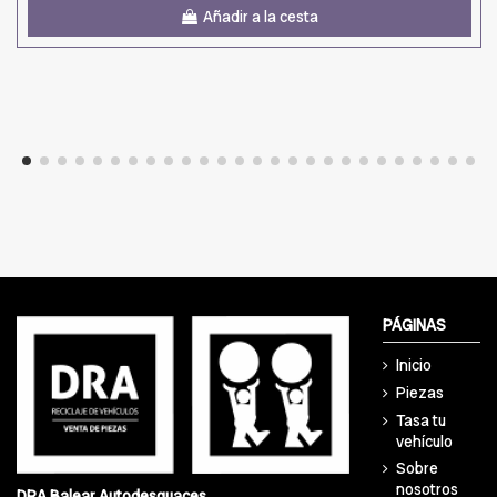
Añadir a la cesta
PÁGINAS
Inicio
Piezas
Tasa tu
vehículo
Sobre
nosotros
DRA Balear Autodesguaces