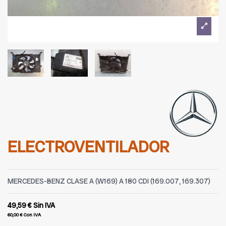
ELECTROVENTILADOR
MERCEDES-BENZ CLASE A (W169) A 180 CDI (169.007, 169.307)
49,59 €
Sin IVA
60,00 €
Con IVA