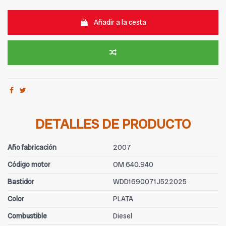
Añadir a la cesta
DETALLES DE PRODUCTO
Año fabricación
2007
Código motor
OM 640.940
Bastidor
WDD1690071J522025
Color
PLATA
Combustible
Diesel