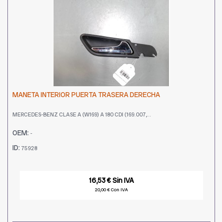
MANETA INTERIOR PUERTA TRASERA DERECHA
MERCEDES-BENZ CLASE A (W169) A 180 CDI (169.007,...
OEM:
-
ID:
75928
16,53 € Sin IVA
20,00 € Con IVA