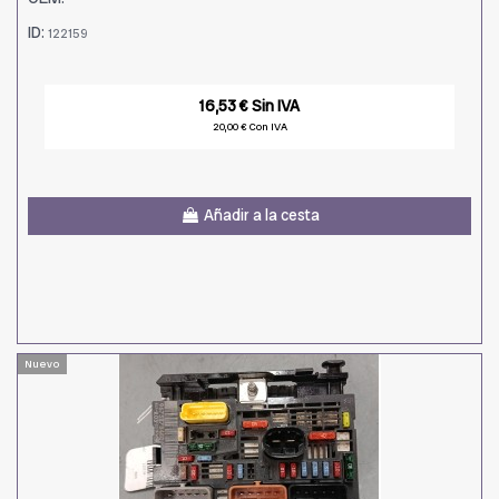
ID:
122159
16,53 € Sin IVA
20,00 € Con IVA
Añadir a la cesta
Nuevo