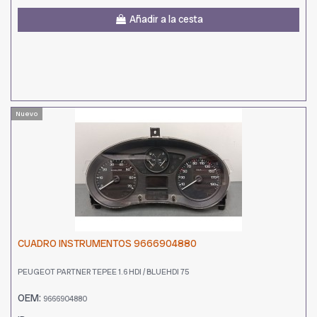
Añadir a la cesta
Nuevo
CUADRO INSTRUMENTOS 9666904880
PEUGEOT PARTNER TEPEE 1.6 HDI / BLUEHDI 75
OEM:
9666904880