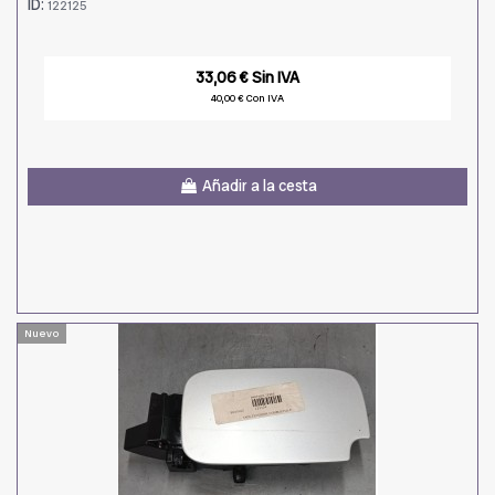
ID:
122125
33,06 € Sin IVA
40,00 € Con IVA
Añadir a la cesta
Nuevo