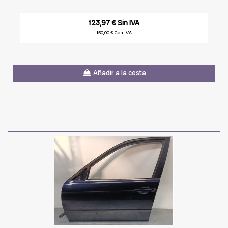
123,97 € Sin IVA
150,00 € Con IVA
Añadir a la cesta