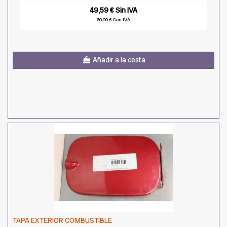
49,59 € Sin IVA
60,00 € Con IVA
Añadir a la cesta
TAPA EXTERIOR COMBUSTIBLE