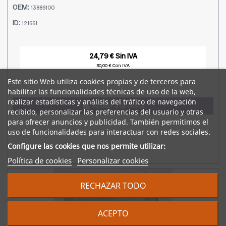
OEM:
13886100
ID:
121661
24,79 € Sin IVA
30,00 € Con IVA
Este sitio Web utiliza cookies propias y de terceros para
habilitar las funcionalidades técnicas de uso de la web,
realizar estadísticas y análisis del tráfico de navegación
Añadir a la cesta
recibido, personalizar las preferencias del usuario y otras
para ofrecer anuncios y publicidad. También permitimos el
uso de funcionalidades para interactuar con redes sociales.
Configure las cookies que nos permite utilizar:
Política de cookies
Personalizar cookies
RECHAZAR TODO
ACEPTO