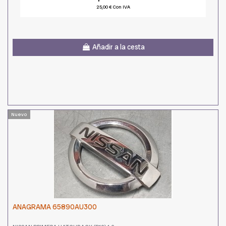
25,00 € Con IVA
Añadir a la cesta
Nuevo
ANAGRAMA 65890AU300