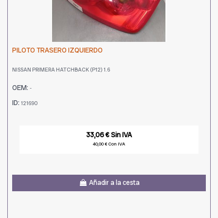
PILOTO TRASERO IZQUIERDO
NISSAN PRIMERA HATCHBACK (P12) 1.6
OEM:
-
ID:
121690
33,06 € Sin IVA
40,00 € Con IVA
Añadir a la cesta