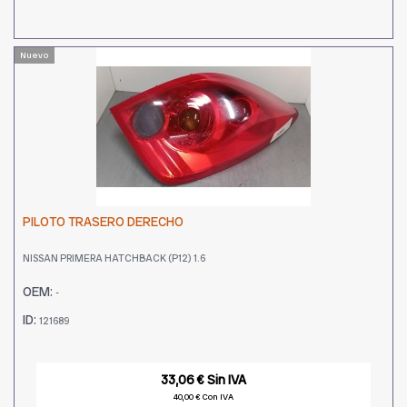
Nuevo
PILOTO TRASERO DERECHO
NISSAN PRIMERA HATCHBACK (P12) 1.6
OEM:
-
ID:
121689
33,06 € Sin IVA
40,00 € Con IVA