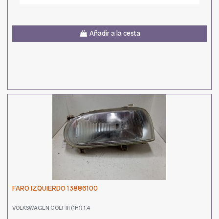
Añadir a la cesta
FARO IZQUIERDO 13886100
VOLKSWAGEN GOLF III (1H1) 1.4