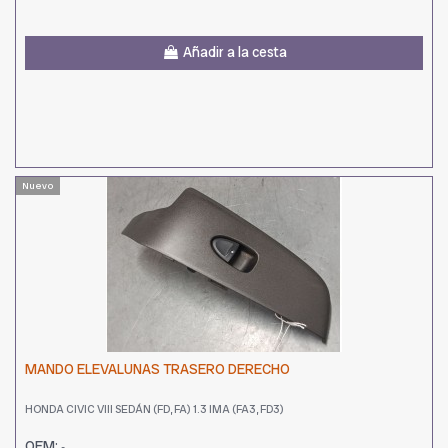
Añadir a la cesta
Nuevo
MANDO ELEVALUNAS TRASERO DERECHO
HONDA CIVIC VIII SEDÁN (FD, FA) 1.3 IMA (FA3, FD3)
OEM:
-