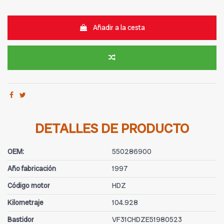
Añadir a la cesta
DETALLES DE PRODUCTO
OEM:
550286900
Año fabricación
1997
Código motor
HDZ
Kilometraje
104.928
Bastidor
VF31CHDZE51980523