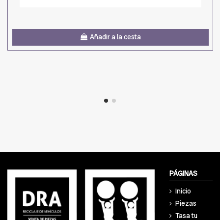
Añadir a la cesta
PÁGINAS
Inicio
Piezas
Tasa tu