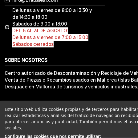
info@drabalear.com
De lunes a viernes de 8:00 a 13:30 y
de 14:30 a 18:00
Sábados de 9:00 a 13:00
DEL 5 AL 31 DE AGOSTO:
De lunes a viernes de 7:00 a 15:00
Sábados cerrados
SOBRE NOSOTROS
Centro autorizado de Descontaminación y Reciclaje de Veh
Venta de Piezas o Recambios usados en Mallorca (Islas Bal
Desguace en Mallorca de turismos y vehículos industriales.
Este sitio Web utiliza cookies propias y de terceros para habilit
realizar estadísticas y análisis del tráfico de navegación recibid
para ofrecer anuncios y publicidad. También permitimos el uso 
sociales.
Configure las cookies que nos permite utilizar: