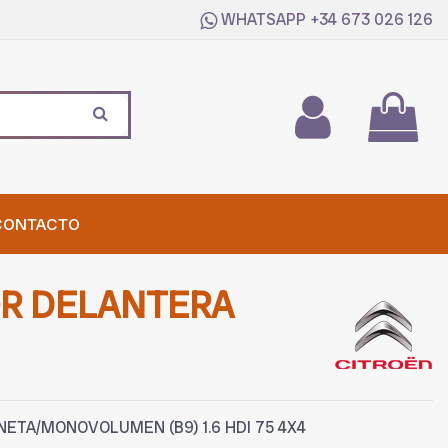
WHATSAPP
+34 673 026 126
CONTACTO
OR DELANTERA
ETA/MONOVOLUMEN (B9) 1.6 HDI 75 4X4