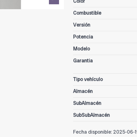
Color
Combustible
Versión
Potencia
Modelo
Garantia
Tipo vehículo
Almacén
SubAlmacén
SubSubAlmacén
Fecha disponible:
2025-06-1