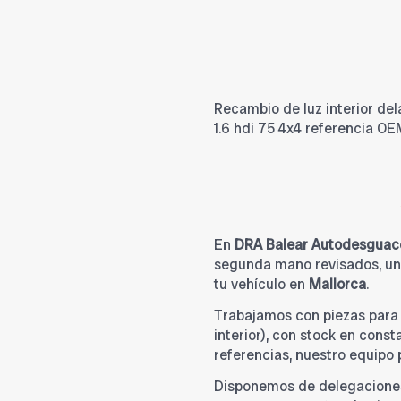
Recambio de luz interior de
1.6 hdi 75 4x4 referencia O
En
DRA Balear Autodesguac
segunda mano revisados, una
tu vehículo en
Mallorca
.
Trabajamos con piezas par
interior), con stock en cons
referencias, nuestro equipo
Disponemos de delegacione