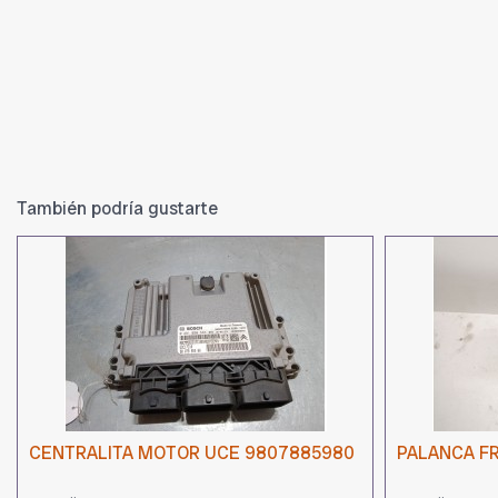
También podría gustarte
CENTRALITA MOTOR UCE 9807885980
PALANCA F