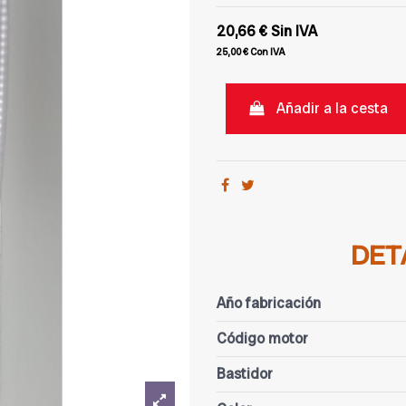
20,66 €
Sin IVA
25,00 €
Con IVA
Añadir a la cesta
DET
Año fabricación
Código motor
Bastidor