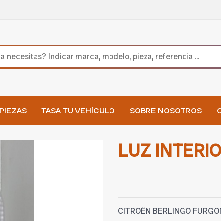
PIEZAS
TASA TU VEHÍCULO
SOBRE NOSOTROS
LUZ INTERI
CITROËN BERLINGO FURGON