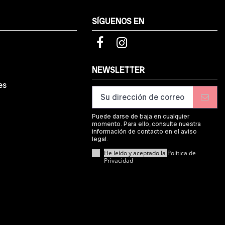
SÍGUENOS EN
d
NEWSLETTER
es
Puede darse de baja en cualquier
momento. Para ello, consulte nuestra
información de contacto en el aviso
legal.
He leído y aceptado la
Política de
Privacidad