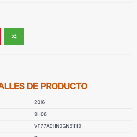
ALLES DE PRODUCTO
2016
9H06
VF77A9HN0GN511119