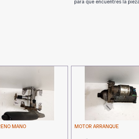
para que encuentres la piez
RENO MANO
MOTOR ARRANQUE