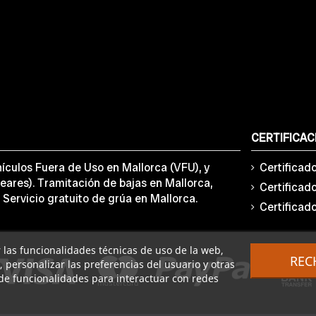
CERTIFICAC
ículos Fuera de Uso en Mallorca (VFU), y
Certificad
eares). Tramitación de bajas en Mallorca,
Certificad
 Servicio gratuito de grúa en Mallorca.
Certificad
ar las funcionalidades técnicas de uso de la web,
REC
o, personalizar las preferencias del usuario y otras
de funcionalidades para interactuar con redes