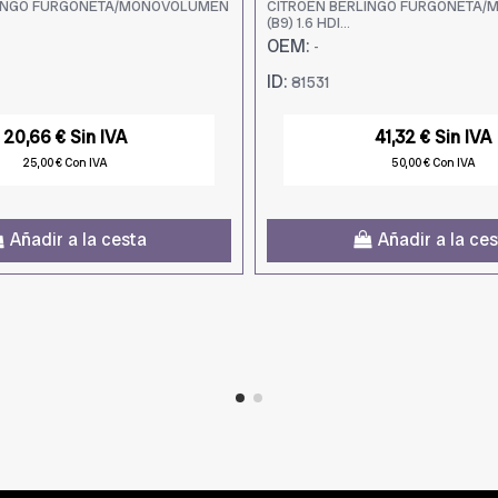
LINGO FURGONETA/MONOVOLUMEN
CITROËN BERLINGO FURGONETA
(B9) 1.6 HDI...
OEM:
-
ID:
81531
20,66 € Sin IVA
41,32 € Sin IVA
25,00 € Con IVA
50,00 € Con IVA
Añadir a la cesta
Añadir a la ce