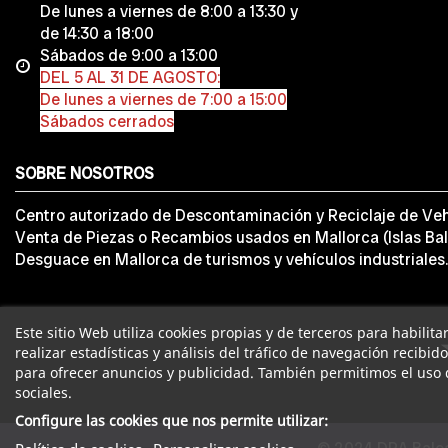
De lunes a viernes de 8:00 a 13:30 y
de 14:30 a 18:00
Sábados de 9:00 a 13:00
DEL 5 AL 31 DE AGOSTO:
De lunes a viernes de 7:00 a 15:00
Sábados cerrados
SOBRE NOSOTROS
Centro autorizado de Descontaminación y Reciclaje de Veh
Venta de Piezas o Recambios usados en Mallorca (Islas Bal
Desguace en Mallorca de turismos y vehículos industriales.
Este sitio Web utiliza cookies propias y de terceros para habilit
realizar estadísticas y análisis del tráfico de navegación recibid
para ofrecer anuncios y publicidad. También permitimos el uso 
sociales.
Configure las cookies que nos permite utilizar: