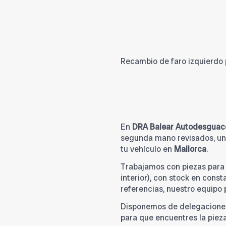
Recambio de faro izquierdo p
En
DRA Balear Autodesguac
segunda mano revisados, una
tu vehículo en
Mallorca
.
Trabajamos con piezas par
interior), con stock en cons
referencias, nuestro equipo
Disponemos de delegacione
para que encuentres la piez