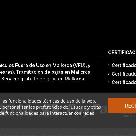
CERTIFICAC
ículos Fuera de Uso en Mallorca (VFU), y
Certificad
eares). Tramitación de bajas en Mallorca,
Certificad
 Servicio gratuito de grúa en Mallorca.
Certificad
ar las funcionalidades técnicas de uso de la web,
REC
o, personalizar las preferencias del usuario y otras
de funcionalidades para interactuar con redes