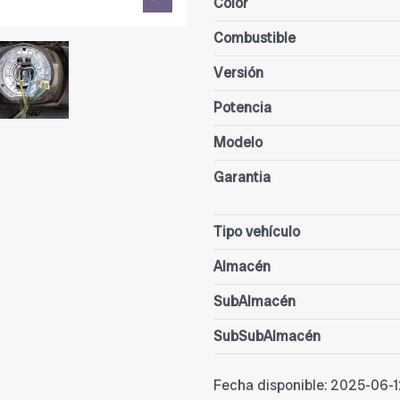
Color
Combustible
Versión
Potencia
Modelo
Garantia
Tipo vehículo
Almacén
SubAlmacén
SubSubAlmacén
Fecha disponible:
2025-06-1