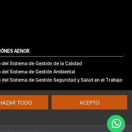
IÓNES AENOR
o del Sistema de Gestión de la Calidad
o del Sistema de Gestión Ambiental
o del Sistema de Gestión Seguridad y Salud en el Trabajo
HAZAR TODO
ACEPTO