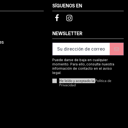
SÍGUENOS EN
d
NEWSLETTER
es
Puede darse de baja en cualquier
momento. Para ello, consulte nuestra
información de contacto en el aviso
legal.
He leído y aceptado la
Política de
Privacidad