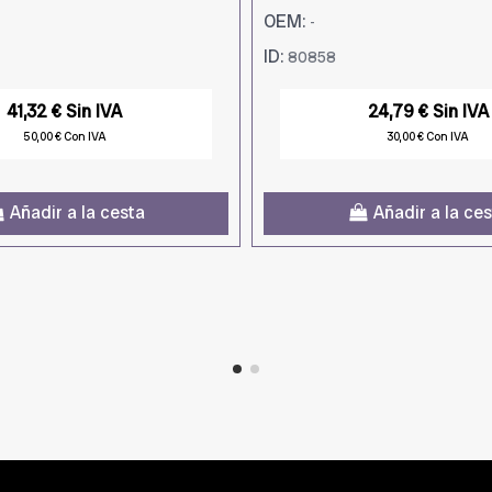
OEM:
-
ID:
80858
41,32 € Sin IVA
24,79 € Sin IVA
50,00 € Con IVA
30,00 € Con IVA
Añadir a la cesta
Añadir a la ce