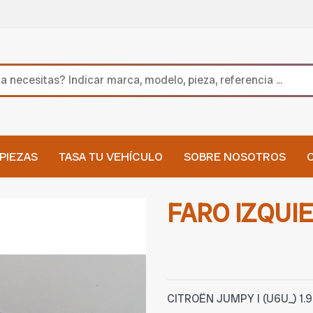
PIEZAS
TASA TU VEHÍCULO
SOBRE NOSOTROS
FARO IZQUI
CITROËN JUMPY I (U6U_) 1.9