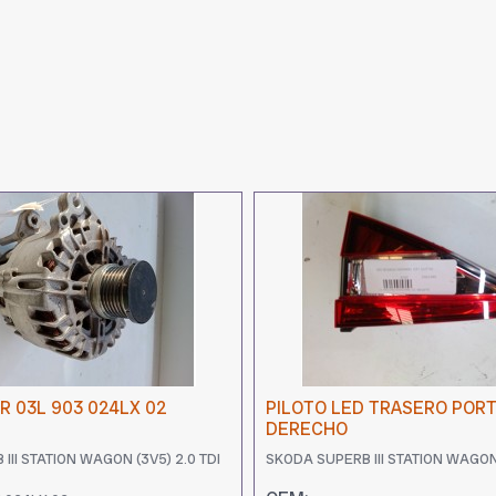
 03L 903 024LX 02
PILOTO LED TRASERO POR
DERECHO
III STATION WAGON (3V5) 2.0 TDI
SKODA SUPERB III STATION WAGON 