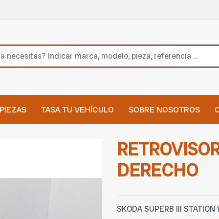
PIEZAS
TASA TU VEHÍCULO
SOBRE NOSOTROS
RETROVISOR
DERECHO
SKODA SUPERB III STATION 