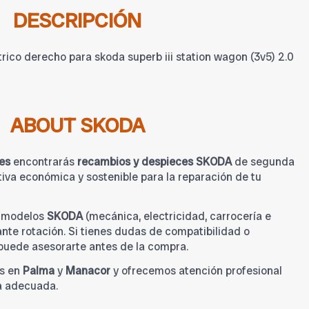
DESCRIPCIÓN
rico derecho para skoda superb iii station wagon (3v5) 2.0
ABOUT SKODA
es
encontrarás
recambios y despieces SKODA
de segunda
iva económica y sostenible para la reparación de tu
a modelos
SKODA
(mecánica, electricidad, carrocería e
tante rotación. Si tienes dudas de compatibilidad o
 puede asesorarte antes de la compra.
s en
Palma
y
Manacor
y ofrecemos atención profesional
a adecuada.