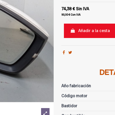
74,38 €
Sin IVA
90,00 €
Con IVA
Añadir a la cesta
DET
Año fabricación
Código motor
Bastidor