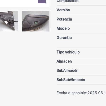
Combustible
Versión
Potencia
Modelo
Garantia
Tipo vehículo
Almacén
SubAlmacén
SubSubAlmacén
Fecha disponible:
2025-06-1