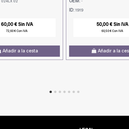
OEM:
 024LX 02
-
ID:
1919
60,00 € Sin IVA
50,00 € Sin IVA
72,60 € Con IVA
60,50 € Con IVA
Añadir a la cesta
Añadir a la ce