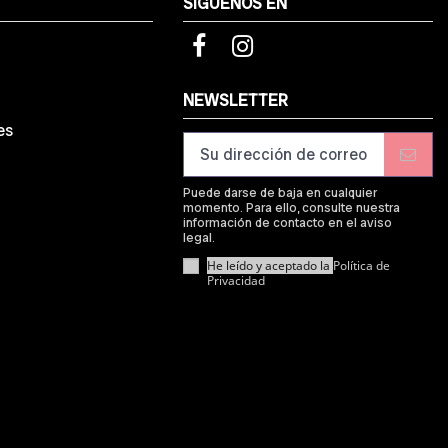
SÍGUENOS EN
d
NEWSLETTER
es
Puede darse de baja en cualquier
momento. Para ello, consulte nuestra
información de contacto en el aviso
legal.
He leído y aceptado la
Política de
Privacidad