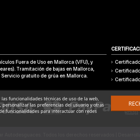
CERTIFICAC
ículos Fuera de Uso en Mallorca (VFU), y
Certificad
eares). Tramitación de bajas en Mallorca,
Certificad
 Servicio gratuito de grúa en Mallorca.
Certificad
ar las funcionalidades técnicas de uso de la web,
REC
o, personalizar las preferencias del usuario y otras
de funcionalidades para interactuar con redes
r Autodesguaces. Todos los derechos reservados | Desarrol