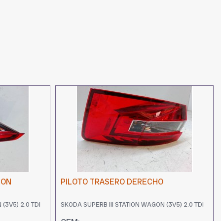
TON
PILOTO TRASERO DERECHO
(3V5) 2.0 TDI
SKODA SUPERB III STATION WAGON (3V5) 2.0 TDI