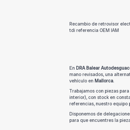
Recambio de retrovisor elect
tdi referencia OEM IAM
En
DRA Balear Autodesguac
mano revisados, una alternat
vehículo en
Mallorca
.
Trabajamos con piezas par
interior), con stock en cons
referencias, nuestro equipo
Disponemos de delegacione
para que encuentres la piez