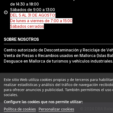
de 14:30 a 18:00
Sábados de 9:00 a 13:00
DEL 5 AL 31 DE AGOSTO:
De lunes a viernes de 7:00 a 15:00
Sábados cerrados
SOBRE NOSOTROS
Centro autorizado de Descontaminación y Reciclaje de Veh
Venta de Piezas o Recambios usados en Mallorca (Islas Bal
Desguace en Mallorca de turismos y vehículos industriales.
Este sitio Web utiliza cookies propias y de terceros para habilit
realizar estadísticas y análisis del tráfico de navegación recibid
para ofrecer anuncios y publicidad. También permitimos el uso 
sociales.
Configure las cookies que nos permite utilizar:
© 2024 DRA Balea
Política de cookies
Personalizar cookies