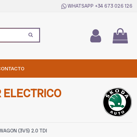
WHATSAPP
+34 673 026 126
CONTACTO
 ELECTRICO
WAGON (3V5) 2.0 TDI