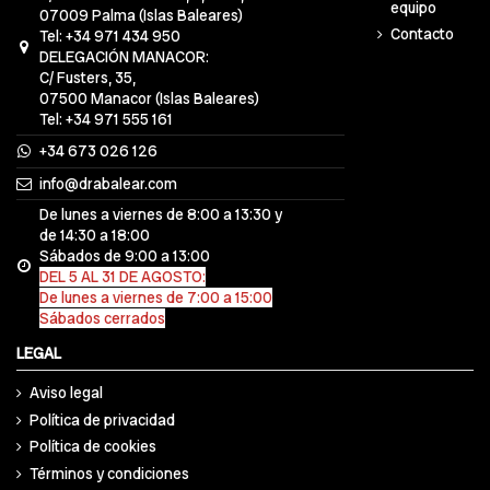
equipo
07009 Palma (Islas Baleares)
Contacto
Tel: +34 971 434 950
DELEGACIÓN MANACOR:
C/ Fusters, 35,
07500 Manacor (Islas Baleares)
Tel: +34 971 555 161
+34 673 026 126
info@drabalear.com
De lunes a viernes de 8:00 a 13:30 y
de 14:30 a 18:00
Sábados de 9:00 a 13:00
DEL 5 AL 31 DE AGOSTO:
De lunes a viernes de 7:00 a 15:00
Sábados cerrados
LEGAL
Aviso legal
Política de privacidad
Política de cookies
Términos y condiciones