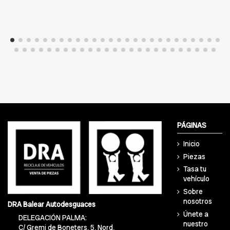
PÁGINAS
Inicio
Piezas
Tasa tu
vehículo
Sobre
nosotros
DRA Balear Autodesguaces
Únete a
DELEGACIÓN PALMA:
nuestro
C/ Gremi de Boneters, 5, Nord,