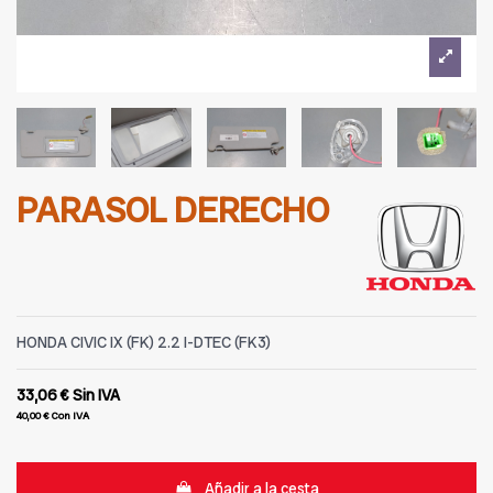
PARASOL DERECHO
HONDA CIVIC IX (FK) 2.2 I-DTEC (FK3)
33,06 €
Sin IVA
40,00 €
Con IVA
Añadir a la cesta