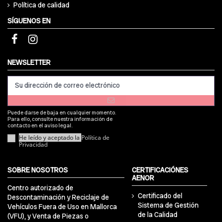
Política de calidad
SÍGUENOS EN
NEWSLETTER
Puede darse de baja en cualquier momento.
Para ello, consulte nuestra información de
contacto en el aviso legal.
He leído y aceptado la
Política de
Privacidad
SOBRE NOSOTROS
CERTIFICACIÓNES
AENOR
Centro autorizado de
Certificado del
Descontaminación y Reciclaje de
Sistema de Gestión
Vehículos Fuera de Uso en Mallorca
de la Calidad
(VFU), y Venta de Piezas o