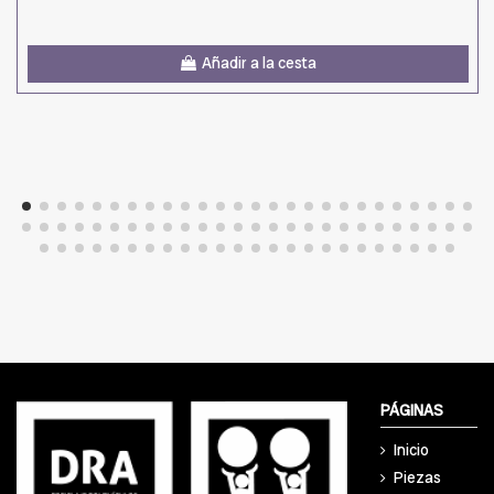
Añadir a la cesta
PÁGINAS
Inicio
Piezas