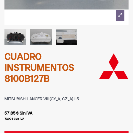
CUADRO
INSTRUMENTOS
8100B127B
MITSUBISHI LANCER VIII (CY_A, CZ_A) 1.5
57,85 €
Sin IVA
70,00 €
Con IVA