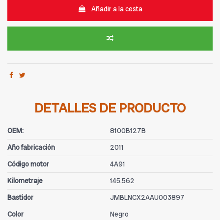
Añadir a la cesta
DETALLES DE PRODUCTO
OEM:
8100B127B
Año fabricación
2011
Código motor
4A91
Kilometraje
145.562
Bastidor
JMBLNCX2AAU003897
Color
Negro