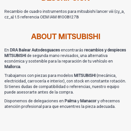
Recambio de cuadro instrumentos para mitsubishi lancer viii (cy_a,
cz_a) 1.5 referencia OEM IAM 8100B127B
ABOUT MITSUBISHI
En
DRA Balear Autodesguaces
encontrarás
recambios y despieces
MITSUBISHI
de segunda mano revisados, una alternativa
económica y sostenible para la reparación de tu vehículo en
Mallorca
.
Trabajamos con piezas para modelos
MITSUBISHI
(mecánica,
electricidad, carrocería e interior), con stock en constante rotación.
Si tienes dudas de compatibilidad o referencias, nuestro equipo
puede asesorarte antes de la compra.
Disponemos de delegaciones en
Palma
y
Manacor
y ofrecemos
atención profesional para que encuentres la pieza adecuada.