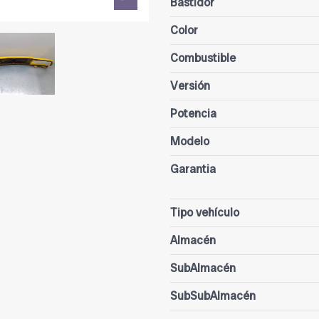
Bastidor
Color
Combustible
Versión
Potencia
Modelo
Garantia
Tipo vehículo
Almacén
SubAlmacén
SubSubAlmacén