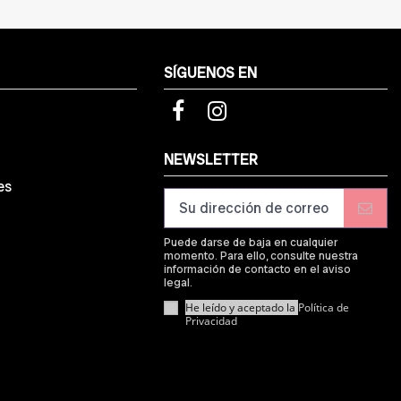
SÍGUENOS EN
d
NEWSLETTER
es
Puede darse de baja en cualquier
momento. Para ello, consulte nuestra
información de contacto en el aviso
legal.
He leído y aceptado la
Política de
Privacidad