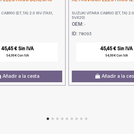
CABRIO (ET, TA) 2.0 16V (TA51,
SUZUKI VITARA CABRIO (ET, TA) 2.0 
SV420)
OEM:
-
ID:
78093
45,45 € Sin IVA
45,45 € Sin IVA
54,99 € Con IVA
54,99 € Con IVA
Añadir a la cesta
Añadir a la ce