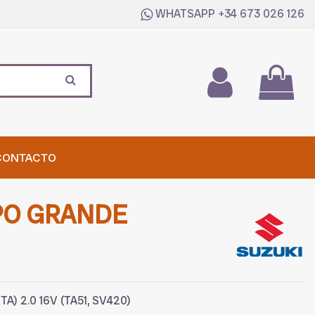
WHATSAPP
+34 673 026 126
CONTACTO
PO GRANDE
TA) 2.0 16V (TA51, SV420)