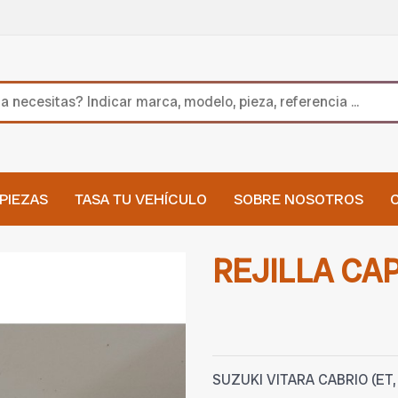
PIEZAS
TASA TU VEHÍCULO
SOBRE NOSOTROS
REJILLA CA
SUZUKI VITARA CABRIO (ET, 