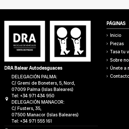
PÁGINAS
Inicio
Piezas
Tasa tu 
Sobre no
Únete a 
DRA Balear Autodesguaces
Contact
DELEGACIÓN PALMA:
C/ Gremi de Boneters, 5, Nord,
07009 Palma (Islas Baleares)
Tel: +34 971 434 950
DELEGACIÓN MANACOR:
C/ Fusters, 35,
07500 Manacor (Islas Baleares)
Tel: +34 971 555 161