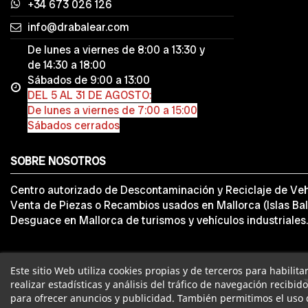
+34 673 026 126
info@drabalear.com
De lunes a viernes de 8:00 a 13:30 y
de 14:30 a 18:00
Sábados de 9:00 a 13:00
DEL 5 AL 31 DE AGOSTO:
De lunes a viernes de 7:00 a 15:00
Sábados cerrados
SOBRE NOSOTROS
Centro autorizado de Descontaminación y Reciclaje de Veh
Venta de Piezas o Recambios usados en Mallorca (Islas Bal
Desguace en Mallorca de turismos y vehículos industriales.
Este sitio Web utiliza cookies propias y de terceros para habilit
realizar estadísticas y análisis del tráfico de navegación recibid
para ofrecer anuncios y publicidad. También permitimos el uso 