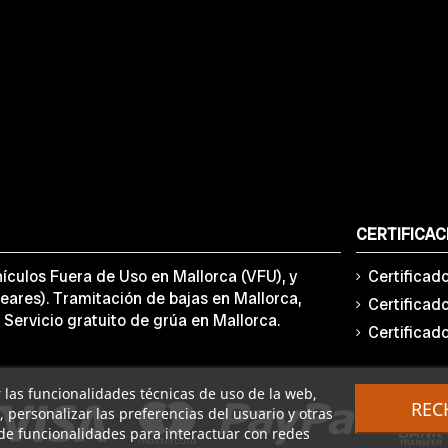
CERTIFICAC
ículos Fuera de Uso en Mallorca (VFU), y
Certificad
eares). Tramitación de bajas en Mallorca,
Certificad
 Servicio gratuito de grúa en Mallorca.
Certificad
ar las funcionalidades técnicas de uso de la web,
REC
o, personalizar las preferencias del usuario y otras
de funcionalidades para interactuar con redes