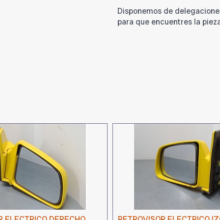
Disponemos de delegacione
para que encuentres la piez
R ELECTRICO DERECHO
RETROVISOR ELECTRICO I