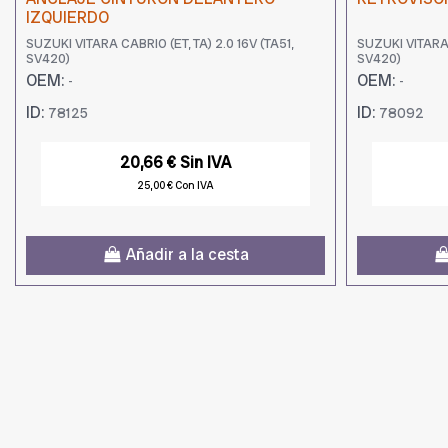
IZQUIERDO
SUZUKI VITARA CABRIO (ET, TA) 2.0 16V (TA51,
SUZUKI VITARA 
SV420)
SV420)
OEM:
OEM:
-
-
ID:
ID:
78125
78092
20,66 € Sin IVA
25,00 € Con IVA
Añadir a la cesta