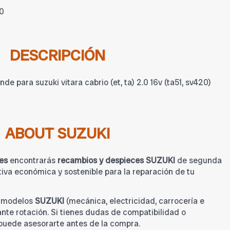
0
DESCRIPCIÓN
de para suzuki vitara cabrio (et, ta) 2.0 16v (ta51, sv420)
ABOUT SUZUKI
es
encontrarás
recambios y despieces SUZUKI
de segunda
iva económica y sostenible para la reparación de tu
a modelos
SUZUKI
(mecánica, electricidad, carrocería e
tante rotación. Si tienes dudas de compatibilidad o
 puede asesorarte antes de la compra.