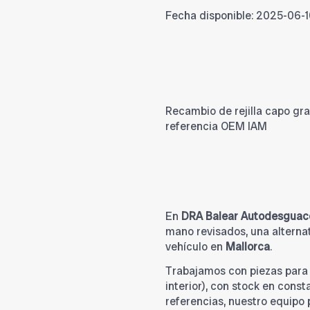
Fecha disponible:
2025-06-1
Recambio de rejilla capo gran
referencia OEM IAM
En
DRA Balear Autodesguac
mano revisados, una alternat
vehículo en
Mallorca
.
Trabajamos con piezas par
interior), con stock en cons
referencias, nuestro equipo