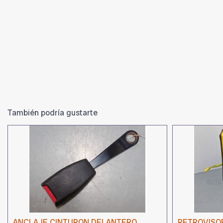
También podría gustarte
ANCLAJE CINTURON DELANTERO
RETROVISO