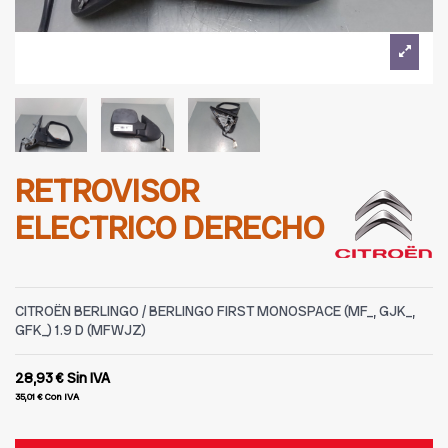
RETROVISOR
ELECTRICO DERECHO
CITROËN BERLINGO / BERLINGO FIRST MONOSPACE (MF_, GJK_,
GFK_) 1.9 D (MFWJZ)
28,93 €
Sin IVA
35,01 €
Con IVA