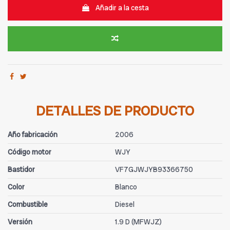
Añadir a la cesta
DETALLES DE PRODUCTO
Año fabricación
2006
Código motor
WJY
Bastidor
VF7GJWJYB93366750
Color
Blanco
Combustible
Diesel
Versión
1.9 D (MFWJZ)