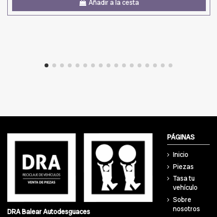
Añadir a la cesta
PÁGINAS
Inicio
Piezas
Tasa tu
vehículo
Sobre
nosotros
DRA Balear Autodesguaces