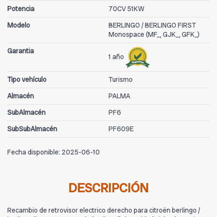
Potencia
70CV 51KW
Modelo
BERLINGO / BERLINGO FIRST
Monospace (MF_, GJK_, GFK_)
Garantia
1 año
Tipo vehículo
Turismo
Almacén
PALMA
SubAlmacén
PF6
SubSubAlmacén
PF609E
Fecha disponible:
2025-06-10
DESCRIPCIÓN
Recambio de retrovisor electrico derecho para citroën berlingo /