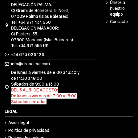
Únete a
DELEGACIÓN PALMA:
nuestro
C/ Gremi de Boneters, 5, Nord,
equipo
07009 Palma (Islas Baleares)
Contacto
Tel: +34 971 434 950
DELEGACIÓN MANACOR:
C/ Fusters, 35,
07500 Manacor (Islas Baleares)
Tel: +34 971 555 161
+34 673 026 126
info@drabalear.com
De lunes a viernes de 8:00 a 13:30 y
de 14:30 a 18:00
Sábados de 9:00 a 13:00
DEL 5 AL 31 DE AGOSTO:
De lunes a viernes de 7:00 a 15:00
Sábados cerrados
LEGAL
Aviso legal
Política de privacidad
Política de cookies