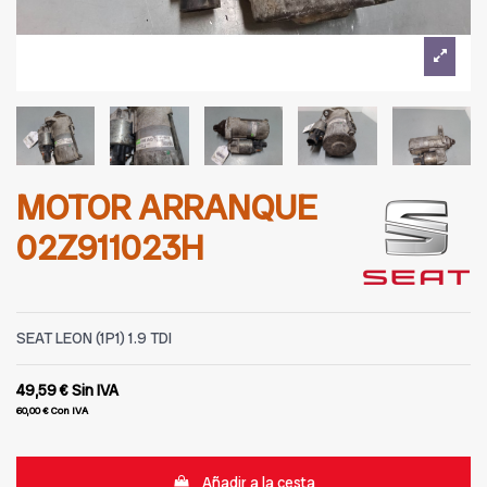
MOTOR ARRANQUE
02Z911023H
SEAT LEON (1P1) 1.9 TDI
49,59 €
Sin IVA
60,00 €
Con IVA
Añadir a la cesta