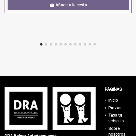
Añadir a la cesta
PÁGINAS
Inicio
Piezas
Tasa tu
vehículo
Sobre
nosotros