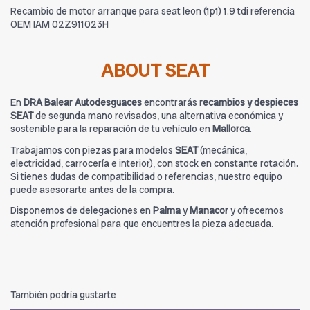
Recambio de motor arranque para seat leon (1p1) 1.9 tdi referencia
OEM IAM 02Z911023H
ABOUT SEAT
En
DRA Balear Autodesguaces
encontrarás
recambios y despieces
SEAT
de segunda mano revisados, una alternativa económica y
sostenible para la reparación de tu vehículo en
Mallorca
.
Trabajamos con piezas para modelos
SEAT
(mecánica,
electricidad, carrocería e interior), con stock en constante rotación.
Si tienes dudas de compatibilidad o referencias, nuestro equipo
puede asesorarte antes de la compra.
Disponemos de delegaciones en
Palma
y
Manacor
y ofrecemos
atención profesional para que encuentres la pieza adecuada.
También podría gustarte