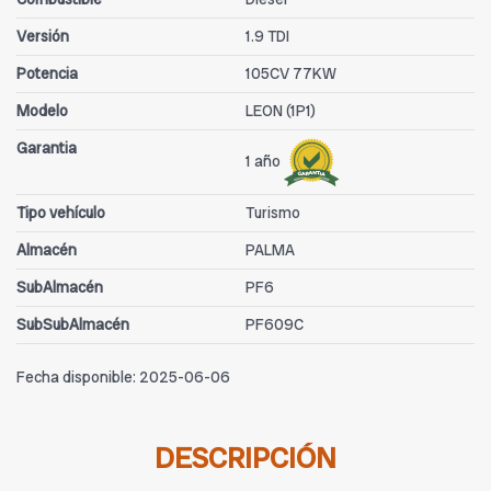
Versión
1.9 TDI
Potencia
105CV 77KW
Modelo
LEON (1P1)
Garantia
1 año
Tipo vehículo
Turismo
Almacén
PALMA
SubAlmacén
PF6
SubSubAlmacén
PF609C
Fecha disponible:
2025-06-06
DESCRIPCIÓN