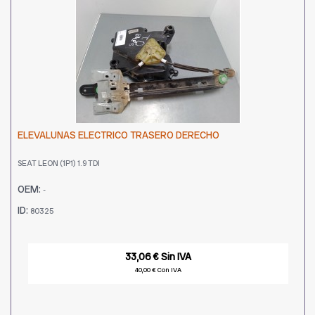
ELEVALUNAS ELECTRICO TRASERO DERECHO
SEAT LEON (1P1) 1.9 TDI
OEM:
-
ID:
80325
33,06 € Sin IVA
40,00 € Con IVA