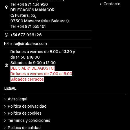
Contacto
Tel: +34 971 434 950
DELEGACIÓN MANACOR:
C/ Fusters, 35,
07500 Manacor (Islas Baleares)
Tel: +34 971 555 161
+34 673 026 126
info@drabalear.com
De lunes a viernes de 8:00 a 13:30 y
de 14:30 a 18:00
Sábados de 9:00 a 13:00
DEL 5 AL 31 DE AGOSTO:
De lunes a viernes de 7:00 a 15:00
Sábados cerrados
LEGAL
Aviso legal
Política de privacidad
Política de cookies
Términos y condiciones
Política de calidad