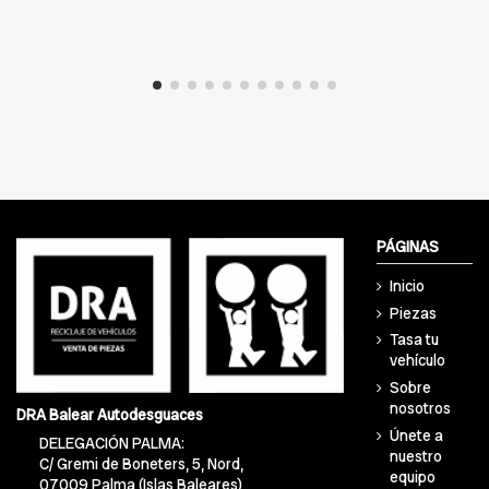
PÁGINAS
Inicio
Piezas
Tasa tu
vehículo
Sobre
nosotros
DRA Balear Autodesguaces
Únete a
DELEGACIÓN PALMA:
nuestro
C/ Gremi de Boneters, 5, Nord,
equipo
07009 Palma (Islas Baleares)