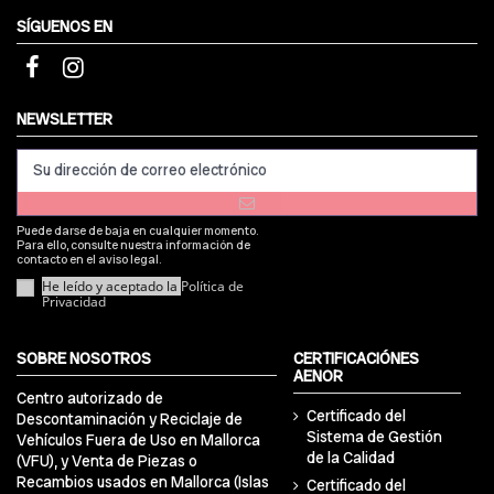
SÍGUENOS EN
NEWSLETTER
Puede darse de baja en cualquier momento.
Para ello, consulte nuestra información de
contacto en el aviso legal.
He leído y aceptado la
Política de
Privacidad
SOBRE NOSOTROS
CERTIFICACIÓNES
AENOR
Centro autorizado de
Certificado del
Descontaminación y Reciclaje de
Sistema de Gestión
Vehículos Fuera de Uso en Mallorca
de la Calidad
(VFU), y Venta de Piezas o
Recambios usados en Mallorca (Islas
Certificado del