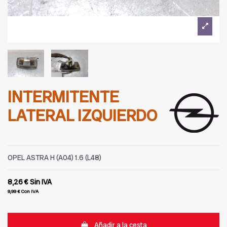
INTERMITENTE
LATERAL IZQUIERDO
OPEL ASTRA H (A04) 1.6 (L48)
8,26 €
Sin IVA
9,99 €
Con IVA
Añadir a la cesta