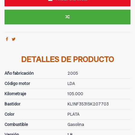
DETALLES DE PRODUCTO
Año fabricación
2005
Código motor
LDA
Kilometraje
105.000
Bastidor
KL1NF35315K207703
Color
PLATA
Combustible
Gasolina
Versión
1.8