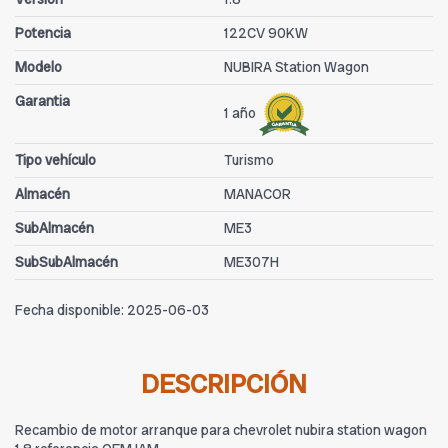
Potencia
122CV 90KW
Modelo
NUBIRA Station Wagon
Garantia
1 año
Tipo vehículo
Turismo
Almacén
MANACOR
SubAlmacén
ME3
SubSubAlmacén
ME307H
Fecha disponible:
2025-06-03
DESCRIPCIÓN
Recambio de motor arranque para chevrolet nubira station wagon