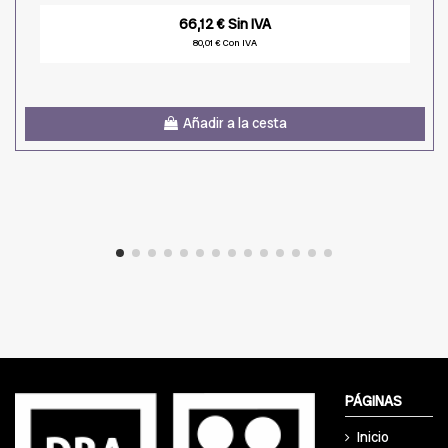
66,12 € Sin IVA
80,01 € Con IVA
Añadir a la cesta
PÁGINAS
Inicio