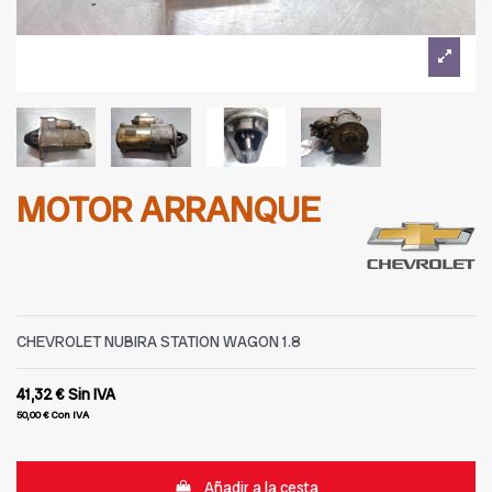
MOTOR ARRANQUE
CHEVROLET NUBIRA STATION WAGON 1.8
41,32 €
Sin IVA
50,00 €
Con IVA
Añadir a la cesta