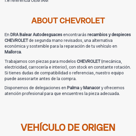
1.8 referencia OEM IAM
ABOUT CHEVROLET
En
DRA Balear Autodesguaces
encontrarás
recambios y despieces
CHEVROLET
de segunda mano revisados, una alternativa
económica y sostenible para la reparación de tu vehículo en
Mallorca
.
Trabajamos con piezas para modelos
CHEVROLET
(mecánica,
electricidad, carrocería e interior), con stock en constante rotación.
Si tienes dudas de compatibilidad o referencias, nuestro equipo
puede asesorarte antes de la compra.
Disponemos de delegaciones en
Palma
y
Manacor
y ofrecemos
atención profesional para que encuentres la pieza adecuada.
VEHÍCULO DE ORIGEN