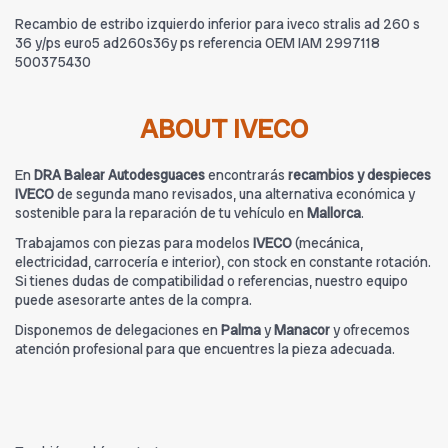
Recambio de estribo izquierdo inferior para iveco stralis ad 260 s
36 y/ps euro5 ad260s36y ps referencia OEM IAM 2997118
500375430
ABOUT IVECO
En
DRA Balear Autodesguaces
encontrarás
recambios y despieces
IVECO
de segunda mano revisados, una alternativa económica y
sostenible para la reparación de tu vehículo en
Mallorca
.
Trabajamos con piezas para modelos
IVECO
(mecánica,
electricidad, carrocería e interior), con stock en constante rotación.
Si tienes dudas de compatibilidad o referencias, nuestro equipo
puede asesorarte antes de la compra.
Disponemos de delegaciones en
Palma
y
Manacor
y ofrecemos
atención profesional para que encuentres la pieza adecuada.