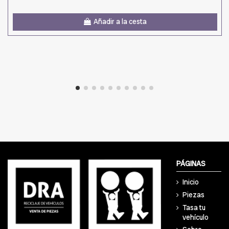
Añadir a la cesta
PÁGINAS
Inicio
Piezas
Tasa tu
vehículo