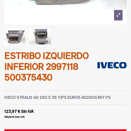
ESTRIBO IZQUIERDO
INFERIOR 2997118
500375430
IVECO STRALIS AD 260 S 36 Y/PS EURO5 AD260S36Y PS
123,97 €
Sin IVA
150,00 €
Con IVA