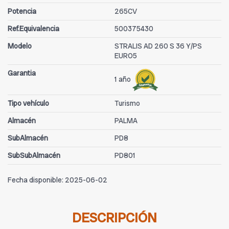
Potencia
265CV
Ref.Equivalencia
500375430
Modelo
STRALIS AD 260 S 36 Y/PS
EURO5
Garantia
1 año
Tipo vehículo
Turismo
Almacén
PALMA
SubAlmacén
PD8
SubSubAlmacén
PD801
Fecha disponible:
2025-06-02
DESCRIPCIÓN